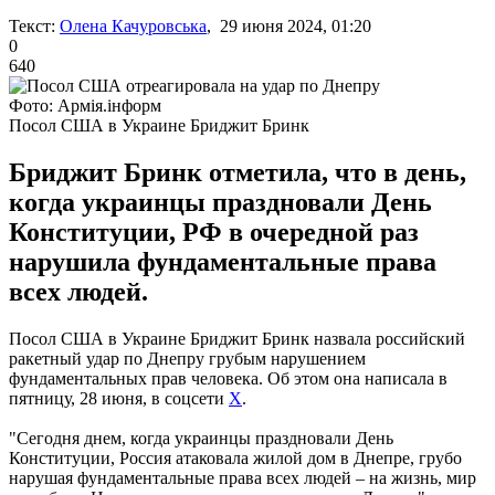
Текст:
Олена Качуровська
, 29 июня 2024, 01:20
0
640
Фото: Армія.інформ
Посол США в Украине Бриджит Бринк
Бриджит Бринк отметила, что в день,
когда украинцы праздновали День
Конституции, РФ в очередной раз
нарушила фундаментальные права
всех людей.
Посол США в Украине Бриджит Бринк назвала российский
ракетный удар по Днепру грубым нарушением
фундаментальных прав человека. Об этом она написала в
пятницу, 28 июня, в соцсети
Х
.
"Сегодня днем, когда украинцы праздновали День
Конституции, Россия атаковала жилой дом в Днепре, грубо
нарушая фундаментальные права всех людей – на жизнь, мир