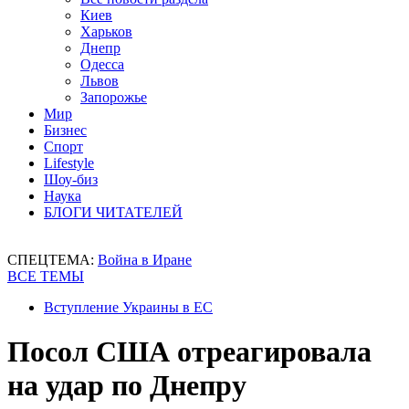
Киев
Харьков
Днепр
Одесса
Львов
Запорожье
Мир
Бизнес
Спорт
Lifestyle
Шоу-биз
Наука
БЛОГИ ЧИТАТЕЛЕЙ
СПЕЦТЕМА:
Война в Иране
ВСЕ ТЕМЫ
Вступление Украины в ЕС
Посол США отреагировала
на удар по Днепру