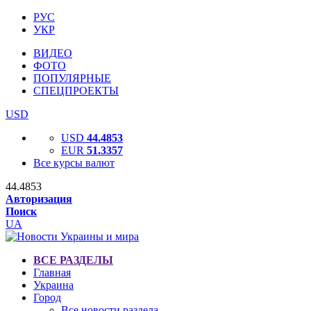
РУС
УКР
ВИДЕО
ФОТО
ПОПУЛЯРНЫЕ
СПЕЦПРОЕКТЫ
USD
USD
44.4853
EUR
51.3357
Все курсы валют
44.4853
Авторизация
Поиск
UA
ВСЕ РАЗДЕЛЫ
Главная
Украина
Город
Все новости раздела