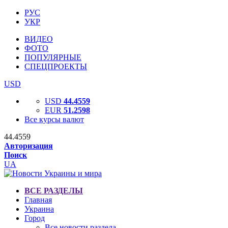
РУС
УКР
ВИДЕО
ФОТО
ПОПУЛЯРНЫЕ
СПЕЦПРОЕКТЫ
USD
USD
44.4559
EUR
51.2598
Все курсы валют
44.4559
Авторизация
Поиск
UA
ВСЕ РАЗДЕЛЫ
Главная
Украина
Город
Все новости раздела