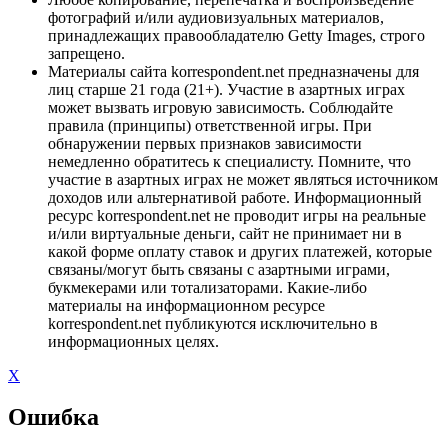
фотографий и/или аудиовизуальных материалов,
принадлежащих правообладателю Getty Images, строго
запрещено.
Материалы сайта korrespondent.net предназначены для
лиц старше 21 года (21+). Участие в азартных играх
может вызвать игровую зависимость. Соблюдайте
правила (принципы) ответственной игры. При
обнаружении первых признаков зависимости
немедленно обратитесь к специалисту. Помните, что
участие в азартных играх не может являться источником
доходов или альтернативой работе. Информационный
ресурс korrespondent.net не проводит игры на реальные
и/или виртуальные деньги, сайт не принимает ни в
какой форме оплату ставок и других платежей, которые
связаны/могут быть связаны с азартными играми,
букмекерами или тотализаторами. Какие-либо
материалы на информационном ресурсе
korrespondent.net публикуются исключительно в
информационных целях.
X
Ошибка