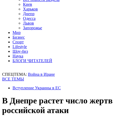
Киев
Харьков
Днепр
Одесса
Львов
Запорожье
Мир
Бизнес
Спорт
Lifestyle
Шоу-биз
Наука
БЛОГИ ЧИТАТЕЛЕЙ
СПЕЦТЕМА:
Война в Иране
ВСЕ ТЕМЫ
Вступление Украины в ЕС
В Днепре растет число жертв
российской атаки