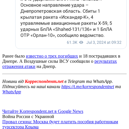
Ранее было
известно о трех погибших
и 18 пострадавших в
Днепре. А Воздушные силы ВСУ сообщили о
результатах
отражения атаки
на Днепр.
Новини від
Корреспондент.net
в Telegram та WhatsApp.
Підписуйтесь на наші канали
https://t.me/korrespondentnet
та
WhatsApp
Читайте Korrespondent.net в Google News
Война России с Украиной
Провал сезона: Москва будет платить пособия работникам
турсектора Крыма