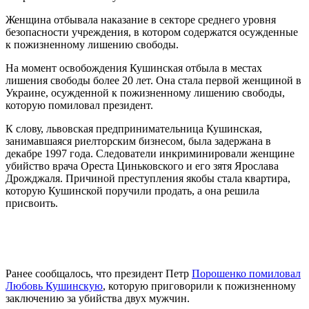
Женщина отбывала наказание в секторе среднего уровня
безопасности учреждения, в котором содержатся осужденные
к пожизненному лишению свободы.
На момент освобождения Кушинская отбыла в местах
лишения свободы более 20 лет. Она стала первой женщиной в
Украине, осужденной к пожизненному лишению свободы,
которую помиловал президент.
К слову, львовская предпринимательница Кушинская,
занимавшаяся риелторским бизнесом, была задержана в
декабре 1997 года. Следователи инкриминировали женщине
убийство врача Ореста Циньковского и его зятя Ярослава
Дрожджаля. Причиной преступления якобы стала квартира,
которую Кушинской поручили продать, а она решила
присвоить.
Ранее сообщалось, что президент Петр
Порошенко помиловал
Любовь Кушинскую
, которую приговорили к пожизненному
заключению за убийства двух мужчин.