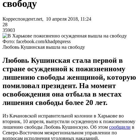
свободу
Корреспондент.net, 10 апреля 2018, 11:24
28
35903
Фото: facebook.com/khadptspress
Любовь Кушинская вышла на свободу
Любовь Кушинская стала первой в
стране осужденной к пожизненному
лишению свободы женщиной, которую
помиловал президент. На момент
освобождения она отбыла в местах
лишения свободы более 20 лет.
Из Качановской исправительной колонии в Харькове во
вторник, 10 апреля, выпустили осужденную к пожизненному
лишению свободы Любовь Кушинскую. Об этом
сообщили
в
Северо-Восточном межрегиональном управлении по
вопросам исполнения уголовных наказаний.