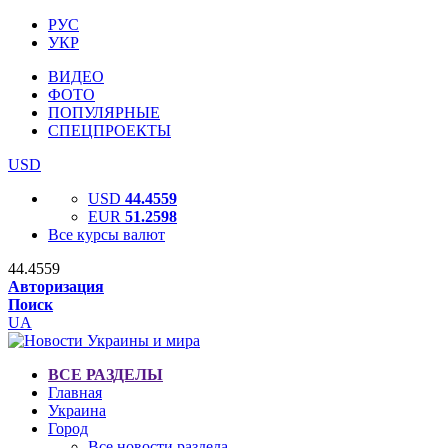
РУС
УКР
ВИДЕО
ФОТО
ПОПУЛЯРНЫЕ
СПЕЦПРОЕКТЫ
USD
USD
44.4559
EUR
51.2598
Все курсы валют
44.4559
Авторизация
Поиск
UA
ВСЕ РАЗДЕЛЫ
Главная
Украина
Город
Все новости раздела