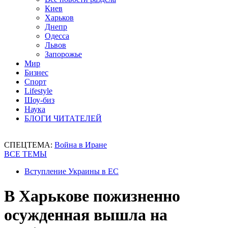
Киев
Харьков
Днепр
Одесса
Львов
Запорожье
Мир
Бизнес
Спорт
Lifestyle
Шоу-биз
Наука
БЛОГИ ЧИТАТЕЛЕЙ
СПЕЦТЕМА:
Война в Иране
ВСЕ ТЕМЫ
Вступление Украины в ЕС
В Харькове пожизненно
осужденная вышла на