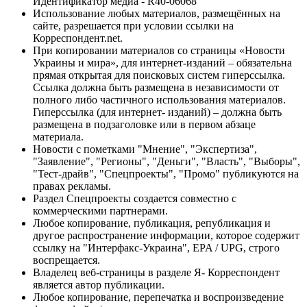
Идентификатор медиа - R40-06068
Использование любых материалов, размещённых на
сайте, разрешается при условии ссылки на
Корреспондент.net.
При копировании материалов со страницы «Новости
Украины и мира», для интернет-изданий – обязательна
прямая открытая для поисковых систем гиперссылка.
Ссылка должна быть размещена в независимости от
полного либо частичного использования материалов.
Гиперссылка (для интернет- изданий) – должна быть
размещена в подзаголовке или в первом абзаце
материала.
Новости с пометками "Мнение", "Экспертиза",
"Заявление", "Регионы", "Деньги", "Власть", "Выборы",
"Тест-драйв", "Спецпроекты", "Промо" публикуются на
правах рекламы.
Раздел Спецпроекты создается совместно с
коммерческими партнерами.
Любое копирование, публикация, републикация и
другое распространение информации, которое содержит
ссылку на "Интерфакс-Украина", EPA / UPG, строго
воспрещается.
Владелец веб-страницы в разделе Я- Корреспондент
является автор публикации.
Любое копирование, перепечатка и воспроизведение