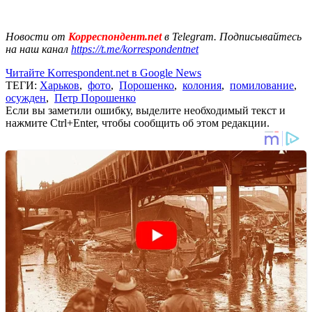
Новости от
Корреспондент.net
в Telegram. Подписывайтесь
на наш канал
https://t.me/korrespondentnet
Читайте Korrespondent.net в Google News
ТЕГИ:
Харьков
,
фото
,
Порошенко
,
колония
,
помилование
,
осужден
,
Петр Порошенко
Если вы заметили ошибку, выделите необходимый текст и
нажмите Ctrl+Enter, чтобы сообщить об этом редакции.