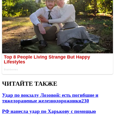
ЧИТАЙТЕ ТАКЖЕ
Удар по вокзалу Лозовой: есть погибшие и
тяжелораненые железнодорожники
230
РФ нанесла удар по Харькову с помощью