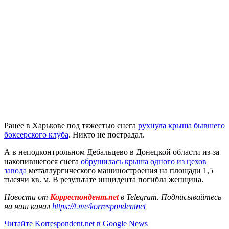
Ранее в Харькове под тяжестью снега
рухнула крыша бывшего
боксерского клуба
. Никто не пострадал.
А в неподконтрольном Дебальцево в Донецкой области из-за
накопившегося снега
обрушилась крыша одного из цехов
завода
металлургического машиностроения на площади 1,5
тысячи кв. м. В результате инцидента погибла женщина.
Новости от
Корреспондент.net
в Telegram. Подписывайтесь
на наш канал
https://t.me/korrespondentnet
Читайте Korrespondent.net в Google News