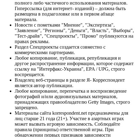
полного либо частичного использования материалов.
Гиперссылка (для интернет- изданий) – должна быть
размещена в подзаголовке или в первом абзаце
материала.
Новости с пометками "Мнение", "Экспертиза",
"Заявление", "Регионы", "Деньги", "Власть", "Выборы",
"Тест-драйв", "Спецпроекты", "Промо" публикуются на
правах рекламы.
Раздел Спецпроекты создается совместно с
коммерческими партнерами.
Любое копирование, публикация, републикация и
другое распространение информации, которое содержит
ссылку на "Интерфакс-Украина", EPA / UPG, строго
воспрещается.
Владелец веб-страницы в разделе Я- Корреспондент
является автор публикации.
Любое копирование, перепечатка и воспроизведение
фотографий и/или аудиовизуальных материалов,
принадлежащих правообладателю Getty Images, строго
запрещено.
Материалы сайта korrespondent.net предназначены для
лиц старше 21 года (21+). Участие в азартных играх
может вызвать игровую зависимость. Соблюдайте
правила (принципы) ответственной игры. При
обнаружении первых признаков зависимости