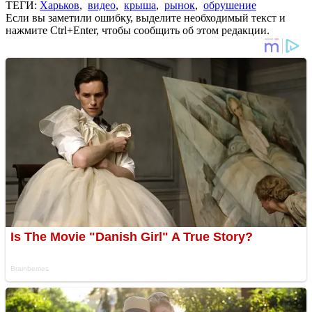
ТЕГИ:
Харьков
,
видео
,
крыша
,
рынок
,
обрушение
Если вы заметили ошибку, выделите необходимый текст и
нажмите Ctrl+Enter, чтобы сообщить об этом редакции.