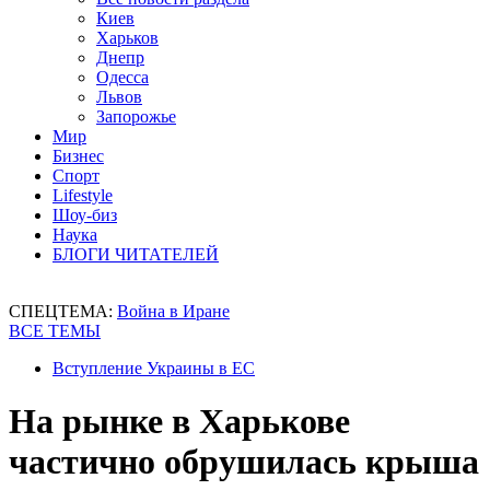
Киев
Харьков
Днепр
Одесса
Львов
Запорожье
Мир
Бизнес
Спорт
Lifestyle
Шоу-биз
Наука
БЛОГИ ЧИТАТЕЛЕЙ
СПЕЦТЕМА:
Война в Иране
ВСЕ ТЕМЫ
Вступление Украины в ЕС
На рынке в Харькове
частично обрушилась крыша