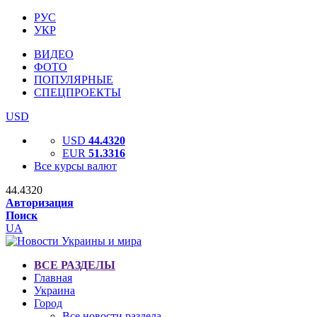
РУС
УКР
ВИДЕО
ФОТО
ПОПУЛЯРНЫЕ
СПЕЦПРОЕКТЫ
USD
USD
44.4320
EUR
51.3316
Все курсы валют
44.4320
Авторизация
Поиск
UA
ВСЕ РАЗДЕЛЫ
Главная
Украина
Город
Все новости раздела