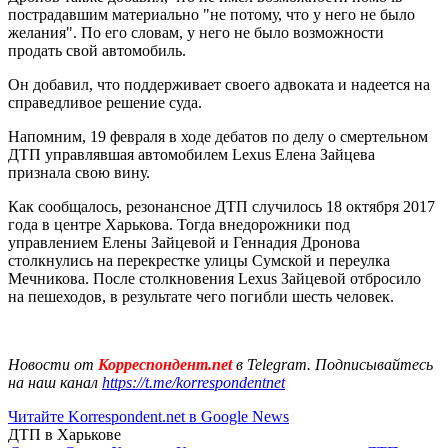
пострадавшим материально "не потому, что у него не было
желания". По его словам, у него не было возможности
продать свой автомобиль.
Он добавил, что поддерживает своего адвоката и надеется на
справедливое решение суда.
Напомним, 19 февраля в ходе дебатов по делу о смертельном
ДТП управлявшая автомобилем Lexus Елена Зайцева
признала свою вину.
Как сообщалось, резонансное ДТП случилось 18 октября 2017
года в центре Харькова. Тогда внедорожники под
управлением Елены Зайцевой и Геннадия Дронова
столкнулись на перекрестке улицы Сумской и переулка
Мечникова. После столкновения Lexus Зайцевой отбросило
на пешеходов, в результате чего погибли шесть человек.
Новости от
Корреспондент.net
в Telegram. Подписывайтесь
на наш канал
https://t.me/korrespondentnet
Читайте Korrespondent.net в Google News
ДТП в Харькове