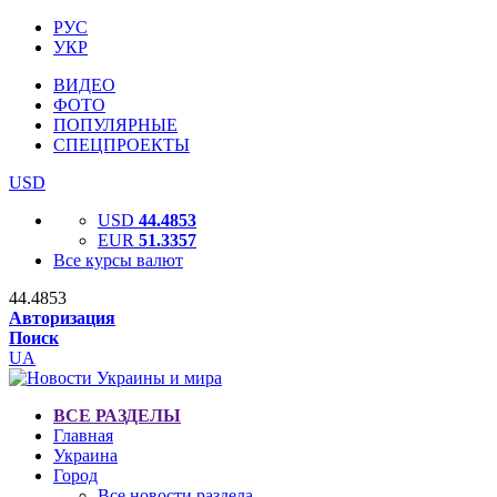
РУС
УКР
ВИДЕО
ФОТО
ПОПУЛЯРНЫЕ
СПЕЦПРОЕКТЫ
USD
USD
44.4853
EUR
51.3357
Все курсы валют
44.4853
Авторизация
Поиск
UA
ВСЕ РАЗДЕЛЫ
Главная
Украина
Город
Все новости раздела