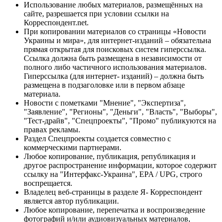
Использование любых материалов, размещённых на
сайте, разрешается при условии ссылки на
Корреспондент.net.
При копировании материалов со страницы «Новости
Украины и мира», для интернет-изданий – обязательна
прямая открытая для поисковых систем гиперссылка.
Ссылка должна быть размещена в независимости от
полного либо частичного использования материалов.
Гиперссылка (для интернет- изданий) – должна быть
размещена в подзаголовке или в первом абзаце
материала.
Новости с пометками "Мнение", "Экспертиза",
"Заявление", "Регионы", "Деньги", "Власть", "Выборы",
"Тест-драйв", "Спецпроекты", "Промо" публикуются на
правах рекламы.
Раздел Спецпроекты создается совместно с
коммерческими партнерами.
Любое копирование, публикация, републикация и
другое распространение информации, которое содержит
ссылку на "Интерфакс-Украина", EPA / UPG, строго
воспрещается.
Владелец веб-страницы в разделе Я- Корреспондент
является автор публикации.
Любое копирование, перепечатка и воспроизведение
фотографий и/или аудиовизуальных материалов,