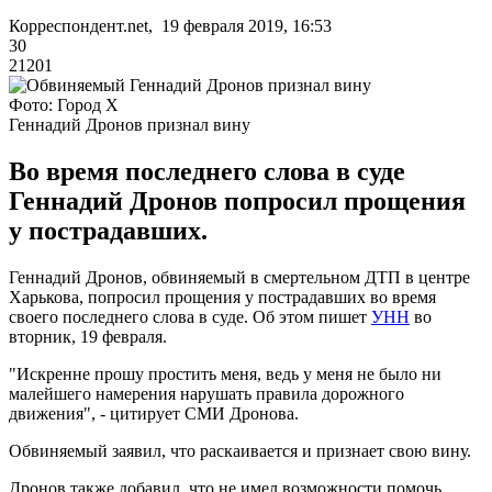
Корреспондент.net, 19 февраля 2019, 16:53
30
21201
Фото: Город Х
Геннадий Дронов признал вину
Во время последнего слова в суде
Геннадий Дронов попросил прощения
у пострадавших.
Геннадий Дронов, обвиняемый в смертельном ДТП в центре
Харькова, попросил прощения у пострадавших во время
своего последнего слова в суде. Об этом пишет
УНН
во
вторник, 19 февраля.
"Искренне прошу простить меня, ведь у меня не было ни
малейшего намерения нарушать правила дорожного
движения", - цитирует СМИ Дронова.
Обвиняемый заявил, что раскаивается и признает свою вину.
Дронов также добавил, что не имел возможности помочь