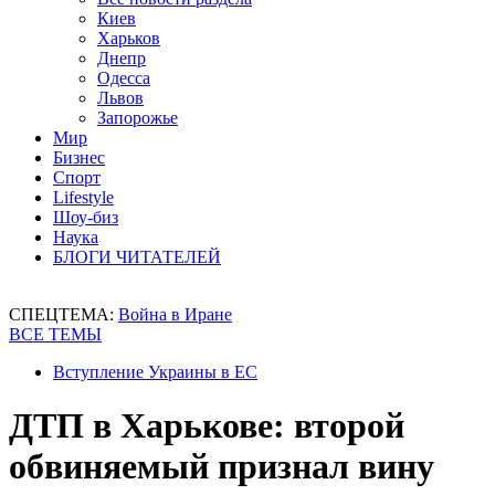
Киев
Харьков
Днепр
Одесса
Львов
Запорожье
Мир
Бизнес
Спорт
Lifestyle
Шоу-биз
Наука
БЛОГИ ЧИТАТЕЛЕЙ
СПЕЦТЕМА:
Война в Иране
ВСЕ ТЕМЫ
Вступление Украины в ЕС
ДТП в Харькове: второй
обвиняемый признал вину