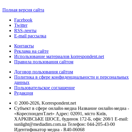
Полная версия сайта
Facebook
Twitter
RSS-ленты
E-mail рассылка
Контакты
Реклама на сайте
Использование материалов korrespondent.net
Правила пользования сайтом
Договор пользования сайтом
Политика в сфере конфиденциальности и персональных
данных
Пользовательское соглашение
Редакция
© 2000-2026, Korrespondent.net
Субъект в сфере онлайн-медиа Название онлайн-медиа -
«КореспонденТ.net» Адрес: 02091, місто Київ,
ХАРКІВСЬКЕ ШОСЕ, будинок 172-Б, офіс 208/1 E-mail:
sunlight@mediadim.com.ua
Телефон: 044-205-43-00
Идентификатор медиа - R40-06068