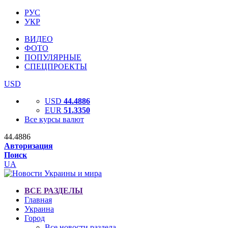
РУС
УКР
ВИДЕО
ФОТО
ПОПУЛЯРНЫЕ
СПЕЦПРОЕКТЫ
USD
USD
44.4886
EUR
51.3350
Все курсы валют
44.4886
Авторизация
Поиск
UA
ВСЕ РАЗДЕЛЫ
Главная
Украина
Город
Все новости раздела