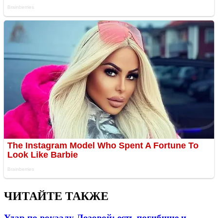
ЧИТАЙТЕ ТАКЖЕ
Удар по вокзалу Лозовой: есть погибшие и