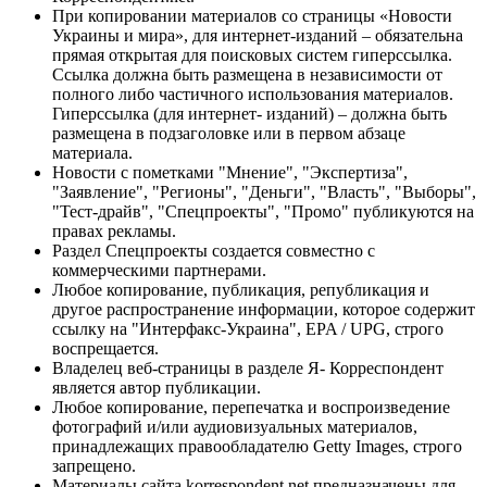
При копировании материалов со страницы «Новости
Украины и мира», для интернет-изданий – обязательна
прямая открытая для поисковых систем гиперссылка.
Ссылка должна быть размещена в независимости от
полного либо частичного использования материалов.
Гиперссылка (для интернет- изданий) – должна быть
размещена в подзаголовке или в первом абзаце
материала.
Новости с пометками "Мнение", "Экспертиза",
"Заявление", "Регионы", "Деньги", "Власть", "Выборы",
"Тест-драйв", "Спецпроекты", "Промо" публикуются на
правах рекламы.
Раздел Спецпроекты создается совместно с
коммерческими партнерами.
Любое копирование, публикация, републикация и
другое распространение информации, которое содержит
ссылку на "Интерфакс-Украина", EPA / UPG, строго
воспрещается.
Владелец веб-страницы в разделе Я- Корреспондент
является автор публикации.
Любое копирование, перепечатка и воспроизведение
фотографий и/или аудиовизуальных материалов,
принадлежащих правообладателю Getty Images, строго
запрещено.
Материалы сайта korrespondent.net предназначены для