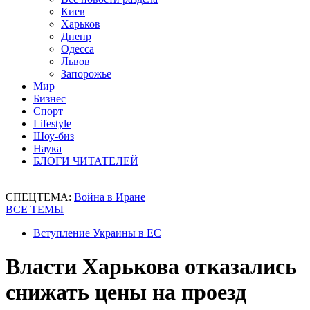
Киев
Харьков
Днепр
Одесса
Львов
Запорожье
Мир
Бизнес
Спорт
Lifestyle
Шоу-биз
Наука
БЛОГИ ЧИТАТЕЛЕЙ
СПЕЦТЕМА:
Война в Иране
ВСЕ ТЕМЫ
Вступление Украины в ЕС
Власти Харькова отказались
снижать цены на проезд