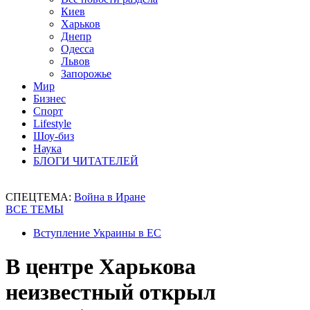
Киев
Харьков
Днепр
Одесса
Львов
Запорожье
Мир
Бизнес
Спорт
Lifestyle
Шоу-биз
Наука
БЛОГИ ЧИТАТЕЛЕЙ
СПЕЦТЕМА:
Война в Иране
ВСЕ ТЕМЫ
Вступление Украины в ЕС
В центре Харькова
неизвестный открыл