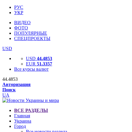
РУС
УКР
ВИДЕО
ФОТО
ПОПУЛЯРНЫЕ
СПЕЦПРОЕКТЫ
USD
USD
44.4853
EUR
51.3357
Все курсы валют
44.4853
Авторизация
Поиск
UA
ВСЕ РАЗДЕЛЫ
Главная
Украина
Город
Все новости раздела