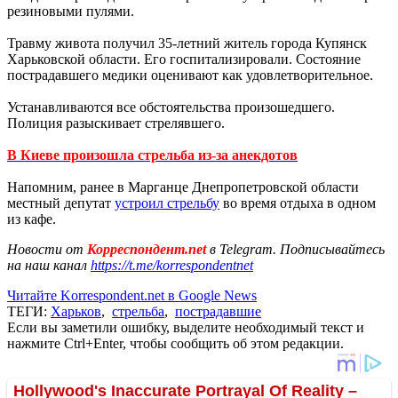
резиновыми пулями.
Травму живота получил 35-летний житель города Купянск
Харьковской области. Его госпитализировали. Состояние
пострадавшего медики оценивают как удовлетворительное.
Устанавливаются все обстоятельства произошедшего.
Полиция разыскивает стрелявшего.
В Киеве произошла стрельба из-за анекдотов
Напомним, ранее в Марганце Днепропетровской области
местный депутат
устроил стрельбу
во время отдыха в одном
из кафе.
Новости от
Корреспондент.net
в Telegram. Подписывайтесь
на наш канал
https://t.me/korrespondentnet
Читайте Korrespondent.net в Google News
ТЕГИ:
Харьков
,
стрельба
,
пострадавшие
Если вы заметили ошибку, выделите необходимый текст и
нажмите Ctrl+Enter, чтобы сообщить об этом редакции.