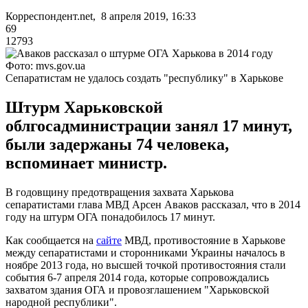
Корреспондент.net, 8 апреля 2019, 16:33
69
12793
Фото: mvs.gov.ua
Сепаратистам не удалось создать "республику" в Харькове
Штурм Харьковской
облгосадминистрации занял 17 минут,
были задержаны 74 человека,
вспоминает министр.
В годовщину предотвращения захвата Харькова
сепаратистами глава МВД Арсен Аваков рассказал, что в 2014
году на штурм ОГА понадобилось 17 минут.
Как сообщается на
сайте
МВД, противостояние в Харькове
между сепаратистами и сторонниками Украины началось в
ноябре 2013 года, но высшей точкой противостояния стали
события 6-7 апреля 2014 года, которые сопровождались
захватом здания ОГА и провозглашением "Харьковской
народной республики".