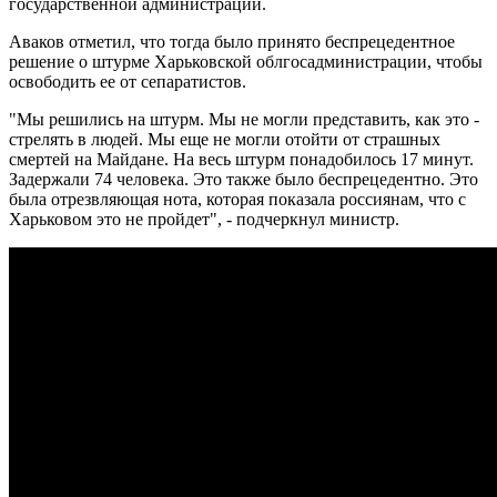
государственной администрации.
Аваков отметил, что тогда было принято беспрецедентное
решение о штурме Харьковской облгосадминистрации, чтобы
освободить ее от сепаратистов.
"Мы решились на штурм. Мы не могли представить, как это -
стрелять в людей. Мы еще не могли отойти от страшных
смертей на Майдане. На весь штурм понадобилось 17 минут.
Задержали 74 человека. Это также было беспрецедентно. Это
была отрезвляющая нота, которая показала россиянам, что с
Харьковом это не пройдет", - подчеркнул министр.