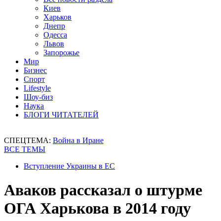
Киев
Харьков
Днепр
Одесса
Львов
Запорожье
Мир
Бизнес
Спорт
Lifestyle
Шоу-биз
Наука
БЛОГИ ЧИТАТЕЛЕЙ
СПЕЦТЕМА:
Война в Иране
ВСЕ ТЕМЫ
Вступление Украины в ЕС
Аваков рассказал о штурме
ОГА Харькова в 2014 году