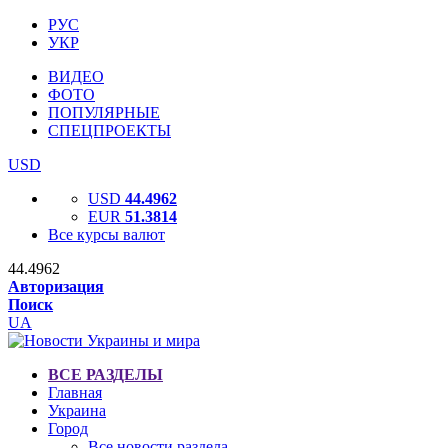
РУС
УКР
ВИДЕО
ФОТО
ПОПУЛЯРНЫЕ
СПЕЦПРОЕКТЫ
USD
USD
44.4962
EUR
51.3814
Все курсы валют
44.4962
Авторизация
Поиск
UA
ВСЕ РАЗДЕЛЫ
Главная
Украина
Город
Все новости раздела