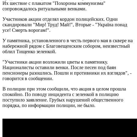
Их шествие с плакатом "Похороны коммунизма"
сопровождалось ритуальными венками.
Участников акции отделял кордон полицейских. Одни
скандировали "Мир! Труд! Май!", Вторые - "Україна понад
усе! Смерть ворогам!".
У памятника, установленного в честь первого мая в сквере на
набережной рядом с Благовещенским собором, неизвестный
облил Тищенко зеленкой.
"Участники акции возложили цветы к памятнику.
Националисты оставили венки. После песен под баян
пенсионеры разошлись. Пошли и противники их взглядов", -
говорится в сообщении.
В полиции при этом сообщили, что акция в целом прошла
спокойно. По поводу инцидента с зеленкой в ​​полицию
поступило заявление. Грубых нарушений общественного
порядка, по информации полиции, не было.