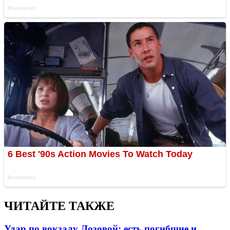
ЧИТАЙТЕ ТАКЖЕ
Удар по вокзалу Лозовой: есть погибшие и