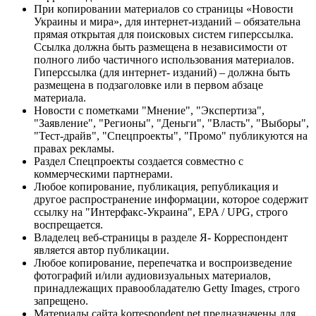
При копировании материалов со страницы «Новости
Украины и мира», для интернет-изданий – обязательна
прямая открытая для поисковых систем гиперссылка.
Ссылка должна быть размещена в независимости от
полного либо частичного использования материалов.
Гиперссылка (для интернет- изданий) – должна быть
размещена в подзаголовке или в первом абзаце
материала.
Новости с пометками "Мнение", "Экспертиза",
"Заявление", "Регионы", "Деньги", "Власть", "Выборы",
"Тест-драйв", "Спецпроекты", "Промо" публикуются на
правах рекламы.
Раздел Спецпроекты создается совместно с
коммерческими партнерами.
Любое копирование, публикация, републикация и
другое распространение информации, которое содержит
ссылку на "Интерфакс-Украина", EPA / UPG, строго
воспрещается.
Владелец веб-страницы в разделе Я- Корреспондент
является автор публикации.
Любое копирование, перепечатка и воспроизведение
фотографий и/или аудиовизуальных материалов,
принадлежащих правообладателю Getty Images, строго
запрещено.
Материалы сайта korrespondent.net предназначены для