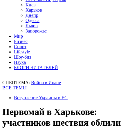
Киев
Харьков
Днепр
Одесса
Львов
Запорожье
Мир
Бизнес
Спорт
Lifestyle
Шоу-биз
Наука
БЛОГИ ЧИТАТЕЛЕЙ
СПЕЦТЕМА:
Война в Иране
ВСЕ ТЕМЫ
Вступление Украины в ЕС
Первомай в Харькове:
участников шествия облили