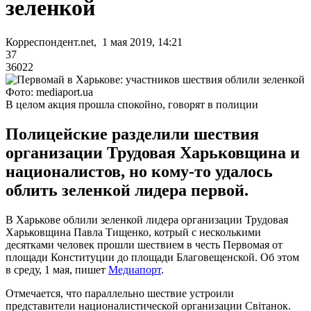
зеленкой
Корреспондент.net, 1 мая 2019, 14:21
37
36022
Фото: mediaport.ua
В целом акция прошла спокойно, говорят в полиции
Полицейские разделили шествия
организации Трудовая Харьковщина и
националистов, но кому-то удалось
облить зеленкой лидера первой.
В Харькове облили зеленкой лидера организации Трудовая
Харьковщина Павла Тищенко, котрый с несколькими
десятками человек прошли шествием в честь Первомая от
площади Конституции до площади Благовещенской. Об этом
в среду, 1 мая, пишет
Медиапорт
.
Отмечается, что параллельно шествие устроили
представители националистической организации Світанок.