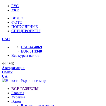
РУС
УКР
ВИДЕО
ФОТО
ПОПУЛЯРНЫЕ
СПЕЦПРОЕКТЫ
USD
USD
44.4869
EUR
51.3348
Все курсы валют
44.4869
Авторизация
Поиск
UA
ВСЕ РАЗДЕЛЫ
Главная
Украина
Город
Все новости раздела