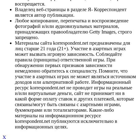
воспрещается.
Владелец веб-страницы в разделе Я- Корреспондент
является автор публикации.
Любое копирование, перепечатка и воспроизведение
фотографий и/или аудиовизуальных материалов,
принадлежащих правообладателю Getty Images, строго
запрещено.
Материалы сайта korrespondent.net предназначены для
лиц старше 21 года (21+). Участие в азартных играх
может вызвать игровую зависимость. Соблюдайте
правила (принципы) ответственной игры. При
обнаружении первых признаков зависимости
немедленно обратитесь к специалисту. Помните, что
участие в азартных играх не может являться источником
доходов или альтернативой работе. Информационный
ресурс korrespondent.net не проводит игры на реальные
и/или виртуальные деньги, сайт не принимает ни в
какой форме оплату ставок и других платежей, которые
связаны/могут быть связаны с азартными играми,
букмекерами или тотализаторами. Какие-либо
материалы на информационном ресурсе
korrespondent.net публикуются исключительно в
информационных целях.
X