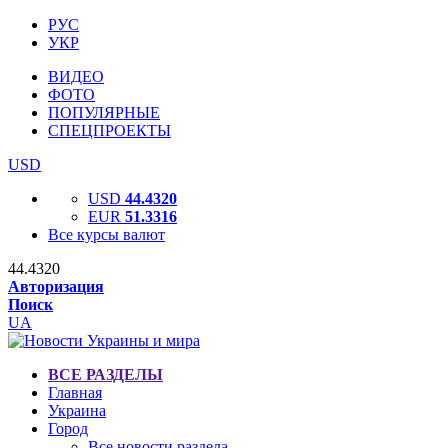
РУС
УКР
ВИДЕО
ФОТО
ПОПУЛЯРНЫЕ
СПЕЦПРОЕКТЫ
USD
USD
44.4320
EUR
51.3316
Все курсы валют
44.4320
Авторизация
Поиск
UA
ВСЕ РАЗДЕЛЫ
Главная
Украина
Город
Все новости раздела