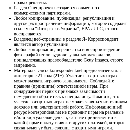
правах рекламы.
Раздел Спецпроекты создается совместно с
коммерческими партнерами.
Любое копирование, публикация, републикация и
другое распространение информации, которое содержит
ссылку на "Интерфакс-Украина", EPA / UPG, строго
воспрещается.
Владелец веб-страницы в разделе Я- Корреспондент
является автор публикации.
Любое копирование, перепечатка и воспроизведение
фотографий и/или аудиовизуальных материалов,
принадлежащих правообладателю Getty Images, строго
запрещено.
Материалы сайта korrespondent.net предназначены для
лиц старше 21 года (21+). Участие в азартных играх
может вызвать игровую зависимость. Соблюдайте
правила (принципы) ответственной игры. При
обнаружении первых признаков зависимости
немедленно обратитесь к специалисту. Помните, что
участие в азартных играх не может являться источником
доходов или альтернативой работе. Информационный
ресурс korrespondent.net не проводит игры на реальные
и/или виртуальные деньги, сайт не принимает ни в
какой форме оплату ставок и других платежей, которые
связаны/могут быть связаны с азартными играми,