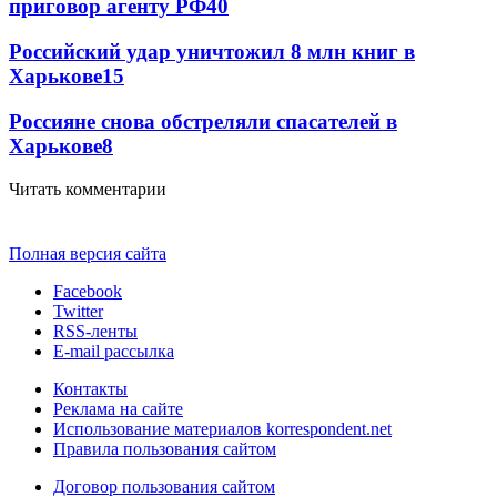
приговор агенту РФ
40
Российский удар уничтожил 8 млн книг в
Харькове
15
Россияне снова обстреляли спасателей в
Харькове
8
Читать комментарии
Полная версия сайта
Facebook
Twitter
RSS-ленты
E-mail рассылка
Контакты
Реклама на сайте
Использование материалов korrespondent.net
Правила пользования сайтом
Договор пользования сайтом