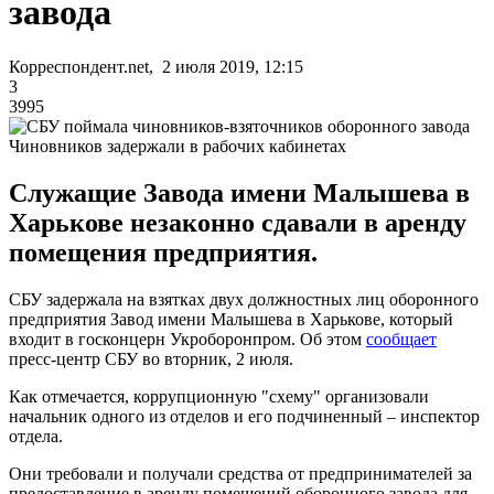
завода
Корреспондент.net, 2 июля 2019, 12:15
3
3995
Чиновников задержали в рабочих кабинетах
Служащие Завода имени Малышева в
Харькове незаконно сдавали в аренду
помещения предприятия.
СБУ задержала на взятках двух должностных лиц оборонного
предприятия Завод имени Малышева в Харькове, который
входит в госконцерн Укроборонпром. Об этом
сообщает
пресс-центр СБУ во вторник, 2 июля.
Как отмечается, коррупционную "схему" организовали
начальник одного из отделов и его подчиненный – инспектор
отдела.
Они требовали и получали средства от предпринимателей за
предоставление в аренду помещений оборонного завода для