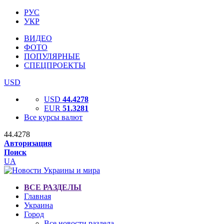
РУС
УКР
ВИДЕО
ФОТО
ПОПУЛЯРНЫЕ
СПЕЦПРОЕКТЫ
USD
USD
44.4278
EUR
51.3281
Все курсы валют
44.4278
Авторизация
Поиск
UA
ВСЕ РАЗДЕЛЫ
Главная
Украина
Город
Все новости раздела