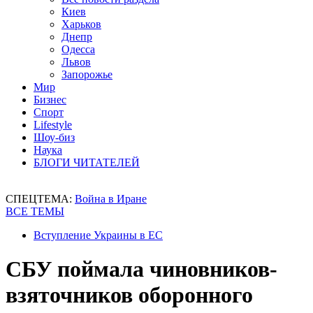
Киев
Харьков
Днепр
Одесса
Львов
Запорожье
Мир
Бизнес
Спорт
Lifestyle
Шоу-биз
Наука
БЛОГИ ЧИТАТЕЛЕЙ
СПЕЦТЕМА:
Война в Иране
ВСЕ ТЕМЫ
Вступление Украины в ЕС
СБУ поймала чиновников-
взяточников оборонного