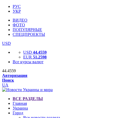
РУС
УКР
ВИДЕО
ФОТО
ПОПУЛЯРНЫЕ
СПЕЦПРОЕКТЫ
USD
USD
44.4559
EUR
51.2598
Все курсы валют
44.4559
Авторизация
Поиск
UA
ВСЕ РАЗДЕЛЫ
Главная
Украина
Город
Все новости раздела