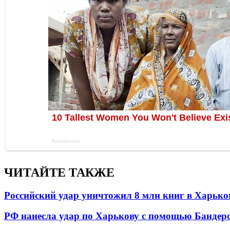
ЧИТАЙТЕ ТАКЖЕ
Российский удар уничтожил 8 млн книг в Харько
РФ нанесла удар по Харькову с помощью Бандеро