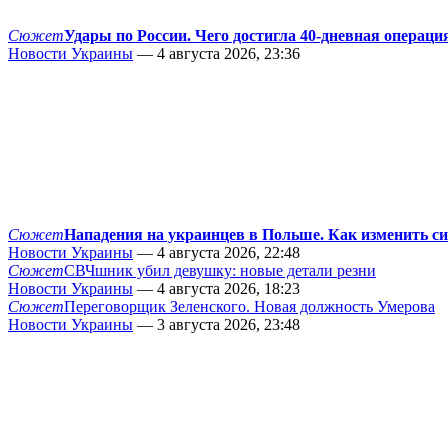
Сюжет
Удары по России. Чего достигла 40-дневная операци
Новости Украины
— 4 августа 2026, 23:36
Сюжет
Нападения на украинцев в Польше. Как изменить с
Новости Украины
— 4 августа 2026, 22:48
Сюжет
СВЧшник убил девушку: новые детали резни
Новости Украины
— 4 августа 2026, 18:23
Сюжет
Переговорщик Зеленского. Новая должность Умерова
Новости Украины
— 3 августа 2026, 23:48