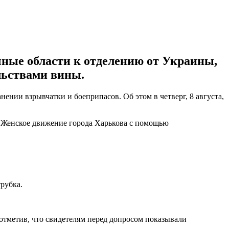
чные области к отделению от Украины,
ельствами вины.
ении взрывчатки и боеприпасов. Об этом в четверг, 8 августа,
я Женское движение города Харькова с помощью
рубка.
отметив, что свидетелям перед допросом показывали