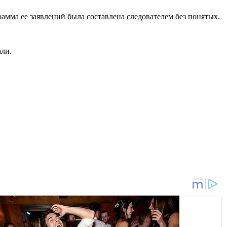
рамма ее заявлений была составлена следователем без понятых.
али.