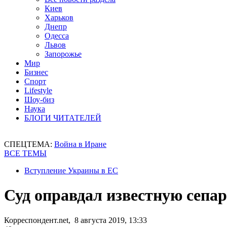
Киев
Харьков
Днепр
Одесса
Львов
Запорожье
Мир
Бизнес
Спорт
Lifestyle
Шоу-биз
Наука
БЛОГИ ЧИТАТЕЛЕЙ
СПЕЦТЕМА:
Война в Иране
ВСЕ ТЕМЫ
Вступление Украины в ЕС
Суд оправдал известную сепа
Корреспондент.net, 8 августа 2019, 13:33