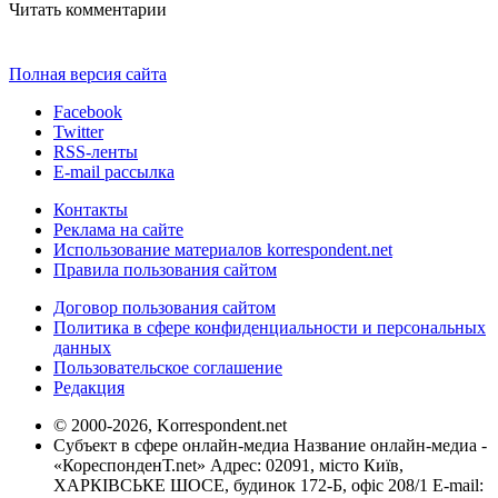
Читать комментарии
Полная версия сайта
Facebook
Twitter
RSS-ленты
E-mail рассылка
Контакты
Реклама на сайте
Использование материалов korrespondent.net
Правила пользования сайтом
Договор пользования сайтом
Политика в сфере конфиденциальности и персональных
данных
Пользовательское соглашение
Редакция
© 2000-2026, Korrespondent.net
Субъект в сфере онлайн-медиа Название онлайн-медиа -
«КореспонденТ.net» Адрес: 02091, місто Київ,
ХАРКІВСЬКЕ ШОСЕ, будинок 172-Б, офіс 208/1 E-mail: