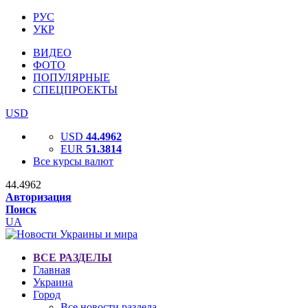
РУС
УКР
ВИДЕО
ФОТО
ПОПУЛЯРНЫЕ
СПЕЦПРОЕКТЫ
USD
USD
44.4962
EUR
51.3814
Все курсы валют
44.4962
Авторизация
Поиск
UA
ВСЕ РАЗДЕЛЫ
Главная
Украина
Город
Все новости раздела