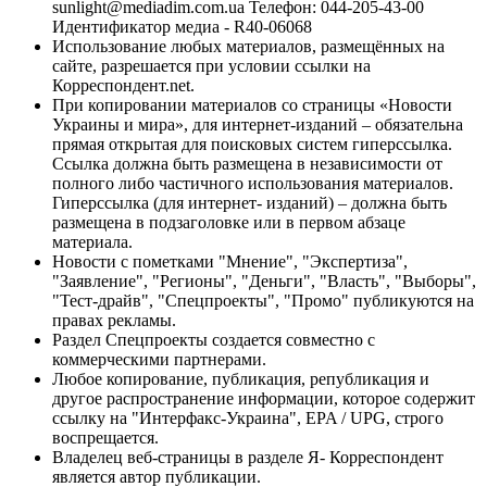
sunlight@mediadim.com.ua
Телефон: 044-205-43-00
Идентификатор медиа - R40-06068
Использование любых материалов, размещённых на
сайте, разрешается при условии ссылки на
Корреспондент.net.
При копировании материалов со страницы «Новости
Украины и мира», для интернет-изданий – обязательна
прямая открытая для поисковых систем гиперссылка.
Ссылка должна быть размещена в независимости от
полного либо частичного использования материалов.
Гиперссылка (для интернет- изданий) – должна быть
размещена в подзаголовке или в первом абзаце
материала.
Новости с пометками "Мнение", "Экспертиза",
"Заявление", "Регионы", "Деньги", "Власть", "Выборы",
"Тест-драйв", "Спецпроекты", "Промо" публикуются на
правах рекламы.
Раздел Спецпроекты создается совместно с
коммерческими партнерами.
Любое копирование, публикация, републикация и
другое распространение информации, которое содержит
ссылку на "Интерфакс-Украина", EPA / UPG, строго
воспрещается.
Владелец веб-страницы в разделе Я- Корреспондент
является автор публикации.