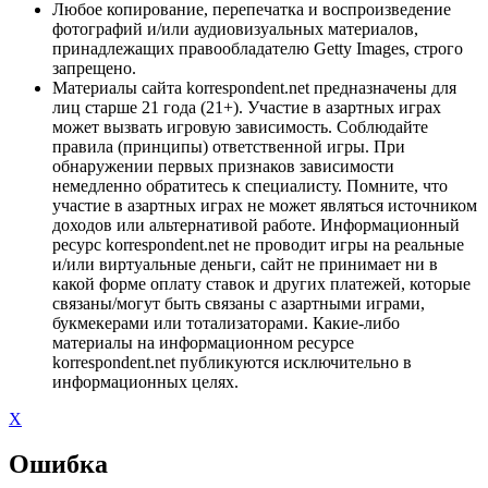
Любое копирование, перепечатка и воспроизведение
фотографий и/или аудиовизуальных материалов,
принадлежащих правообладателю Getty Images, строго
запрещено.
Материалы сайта korrespondent.net предназначены для
лиц старше 21 года (21+). Участие в азартных играх
может вызвать игровую зависимость. Соблюдайте
правила (принципы) ответственной игры. При
обнаружении первых признаков зависимости
немедленно обратитесь к специалисту. Помните, что
участие в азартных играх не может являться источником
доходов или альтернативой работе. Информационный
ресурс korrespondent.net не проводит игры на реальные
и/или виртуальные деньги, сайт не принимает ни в
какой форме оплату ставок и других платежей, которые
связаны/могут быть связаны с азартными играми,
букмекерами или тотализаторами. Какие-либо
материалы на информационном ресурсе
korrespondent.net публикуются исключительно в
информационных целях.
X
Ошибка