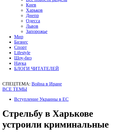
Киев
Харьков
Днепр
Одесса
Львов
Запорожье
Мир
Бизнес
Спорт
Lifestyle
Шоу-биз
Наука
БЛОГИ ЧИТАТЕЛЕЙ
СПЕЦТЕМА:
Война в Иране
ВСЕ ТЕМЫ
Вступление Украины в ЕС
Стрельбу в Харькове
устроили криминальные