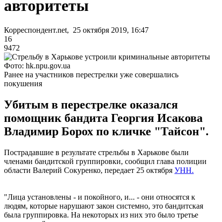
авторитеты
Корреспондент.net, 25 октября 2019, 16:47
16
9472
Фото: hk.npu.gov.ua
Ранее на участников перестрелки уже совершались
покушения
Убитым в перестрелке оказался
помощник бандита Георгия Исакова
Владимир Борох по кличке "Тайсон".
Пострадавшие в результате стрельбы в Харькове были
членами бандитской группировки, сообщил глава полиции
области Валерий Сокуренко, передает 25 октября
УНН.
"Лица установлены - и покойного, и... - они относятся к
людям, которые нарушают закон системно, это бандитская
была группировка. На некоторых из них это было третье