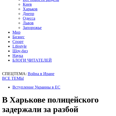
Киев
Харьков
Днепр
Одесса
Львов
Запорожье
Мир
Бизнес
Спорт
Lifestyle
Шоу-биз
Наука
БЛОГИ ЧИТАТЕЛЕЙ
СПЕЦТЕМА:
Война в Иране
ВСЕ ТЕМЫ
Вступление Украины в ЕС
В Харькове полицейского
задержали за разбой