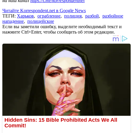
на наш канал
https://t.me/korrespondentnet
Читайте Korrespondent.net в Google News
ТЕГИ:
Харьков
,
ограбление
,
полиция
,
разбой
,
разбойное
нападение
,
полицейские
Если вы заметили ошибку, выделите необходимый текст и
нажмите Ctrl+Enter, чтобы сообщить об этом редакции.