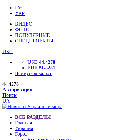
РУС
УКР
ВИДЕО
ФОТО
ПОПУЛЯРНЫЕ
СПЕЦПРОЕКТЫ
USD
USD
44.4278
EUR
51.3281
Все курсы валют
44.4278
Авторизация
Поиск
UA
ВСЕ РАЗДЕЛЫ
Главная
Украина
Город
Все новости раздела