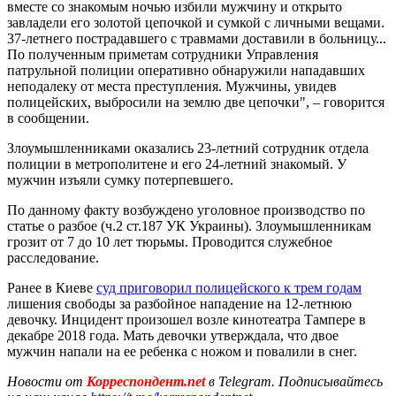
вместе со знакомым ночью избили мужчину и открыто
завладели его золотой цепочкой и сумкой с личными вещами.
37-летнего пострадавшего с травмами доставили в больницу...
По полученным приметам сотрудники Управления
патрульной полиции оперативно обнаружили нападавших
неподалеку от места преступления. Мужчины, увидев
полицейских, выбросили на землю две цепочки", – говорится
в сообщении.
Злоумышленниками оказались 23-летний сотрудник отдела
полиции в метрополитене и его 24-летний знакомый. У
мужчин изъяли сумку потерпевшего.
По данному факту возбуждено уголовное производство по
статье о разбое (ч.2 ст.187 УК Украины). Злоумышленникам
грозит от 7 до 10 лет тюрьмы. Проводится служебное
расследование.
Ранее в Киеве
суд приговорил полицейского к трем годам
лишения свободы за разбойное нападение на 12-летнюю
девочку. Инцидент произошел возле кинотеатра Тампере в
декабре 2018 года. Мать девочки утверждала, что двое
мужчин напали на ее ребенка с ножом и повалили в снег.
Новости от
Корреспондент.net
в Telegram. Подписывайтесь