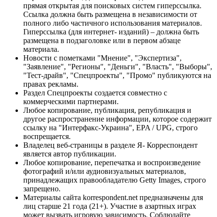
прямая открытая для поисковых систем гиперссылка.
Ссылка должна быть размещена в независимости от
полного либо частичного использования материалов.
Гиперссылка (для интернет- изданий) – должна быть
размещена в подзаголовке или в первом абзаце
материала.
Новости с пометками "Мнение", "Экспертиза",
"Заявление", "Регионы", "Деньги", "Власть", "Выборы",
"Тест-драйв", "Спецпроекты", "Промо" публикуются на
правах рекламы.
Раздел Спецпроекты создается совместно с
коммерческими партнерами.
Любое копирование, публикация, републикация и
другое распространение информации, которое содержит
ссылку на "Интерфакс-Украина", EPA / UPG, строго
воспрещается.
Владелец веб-страницы в разделе Я- Корреспондент
является автор публикации.
Любое копирование, перепечатка и воспроизведение
фотографий и/или аудиовизуальных материалов,
принадлежащих правообладателю Getty Images, строго
запрещено.
Материалы сайта korrespondent.net предназначены для
лиц старше 21 года (21+). Участие в азартных играх
может вызвать игровую зависимость. Соблюдайте