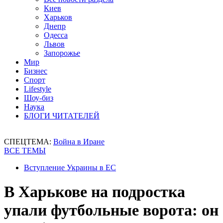
Киев
Харьков
Днепр
Одесса
Львов
Запорожье
Мир
Бизнес
Спорт
Lifestyle
Шоу-биз
Наука
БЛОГИ ЧИТАТЕЛЕЙ
СПЕЦТЕМА:
Война в Иране
ВСЕ ТЕМЫ
Вступление Украины в ЕС
В Харькове на подростка
упали футбольные ворота: он