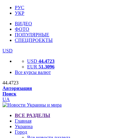
РУС
УКР
ВИДЕО
ФОТО
ПОПУЛЯРНЫЕ
СПЕЦПРОЕКТЫ
USD
USD
44.4723
EUR
51.3096
Все курсы валют
44.4723
Авторизация
Поиск
UA
ВСЕ РАЗДЕЛЫ
Главная
Украина
Город
Все новости раздела