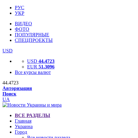
РУС
УКР
ВИДЕО
ФОТО
ПОПУЛЯРНЫЕ
СПЕЦПРОЕКТЫ
USD
USD
44.4723
EUR
51.3096
Все курсы валют
44.4723
Авторизация
Поиск
UA
ВСЕ РАЗДЕЛЫ
Главная
Украина
Город
Все новости раздела