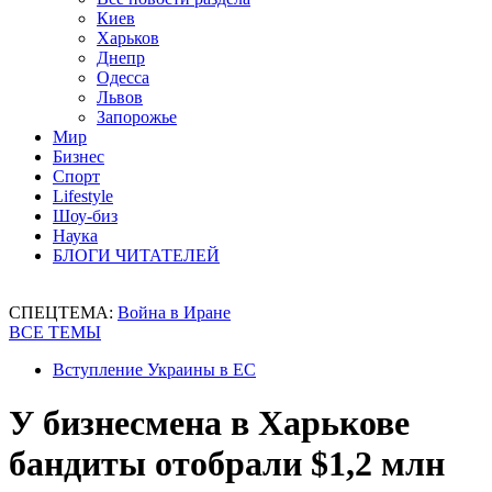
Киев
Харьков
Днепр
Одесса
Львов
Запорожье
Мир
Бизнес
Спорт
Lifestyle
Шоу-биз
Наука
БЛОГИ ЧИТАТЕЛЕЙ
СПЕЦТЕМА:
Война в Иране
ВСЕ ТЕМЫ
Вступление Украины в ЕС
У бизнесмена в Харькове
бандиты отобрали $1,2 млн