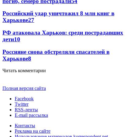
погиб, семеро пострадали
54
Российский удар уничтожил 8 млн книг в
Харькове
27
РФ атаковала Харьков: среди пострадавших
дети
10
Россияне снова обстреляли спасателей в
Харькове
8
Читать комментарии
Полная версия сайта
Facebook
Twitter
RSS-ленты
E-mail рассылка
Контакты
Реклама на сайте
Использование материалов korrespondent.net