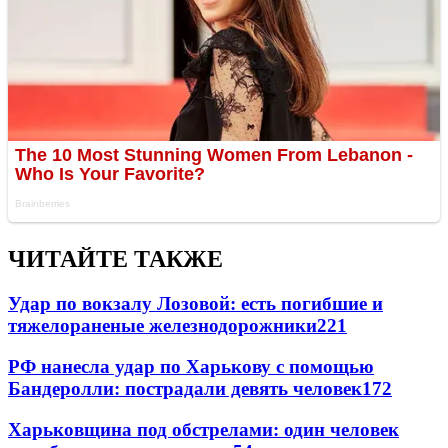
ЧИТАЙТЕ ТАКЖЕ
Удар по вокзалу Лозовой: есть погибшие и
тяжелораненые железнодорожники
221
РФ нанесла удар по Харькову с помощью
Бандеролли: пострадали девять человек
172
Харьковщина под обстрелами: один человек