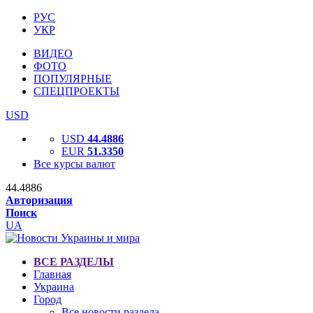
РУС
УКР
ВИДЕО
ФОТО
ПОПУЛЯРНЫЕ
СПЕЦПРОЕКТЫ
USD
USD
44.4886
EUR
51.3350
Все курсы валют
44.4886
Авторизация
Поиск
UA
ВСЕ РАЗДЕЛЫ
Главная
Украина
Город
Все новости раздела