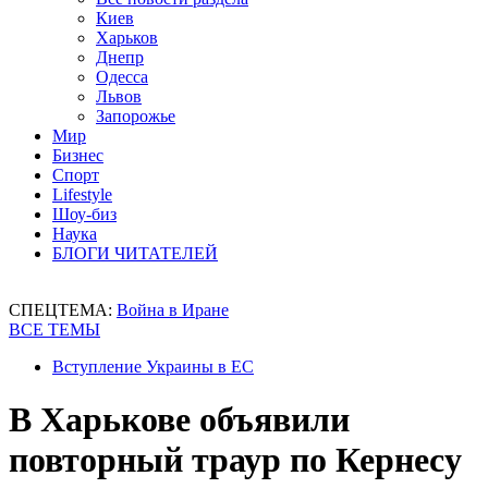
Киев
Харьков
Днепр
Одесса
Львов
Запорожье
Мир
Бизнес
Спорт
Lifestyle
Шоу-биз
Наука
БЛОГИ ЧИТАТЕЛЕЙ
СПЕЦТЕМА:
Война в Иране
ВСЕ ТЕМЫ
Вступление Украины в ЕС
В Харькове объявили
повторный траур по Кернесу