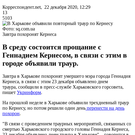
Корреспондент.net, 22 декабря 2020, 12:29
13
5103
Фото: sq.com.ua
Завтра похоронят Кернеса
В среду состоится прощание с
Геннадием Кернесом, в связи с этим в
городе объявили траур.
Завтра в Харькове похоронят умершего мэра города Геннадия
Кернеса, в связи с этим 23 декабря объявлено днем
траура, сообщили в пресс-службе Харьковского горсовета,
пишет
Укринформ
.
На прошлой неделе в Харькове объявили трехдневный траур
по Кернесу, но потом решили один день
перенести на день
похорон
.
"В связи с проведением траурных мероприятий, связанных со
смертью Харьковского городского головы Геннадия Кернеса,
23 декабря объявлено днем ​​траура в Харькове", - говорится в