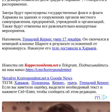
распоряжении.
Завтра будут приспущены государственные флаги и флаги
Харькова на зданиях и сооружениях органов местного
самоуправления, предприятий, учреждений и организаций.
Также будут отменены все развлекательно-концертные
мероприятия.
Напомним,
Геннадий Кернес умер 17 декабря
. Он скончался в
немецкой клинике Шарите в результате осложнений от
коронавируса. Накануне его
тело доставили в Харьков
.
Новости от
Корреспондент.net
в Telegram. Подписывайтесь
на наш канал
https://t.me/korrespondentnet
Читайте Korrespondent.net в Google News
ТЕГИ:
Харьков
,
Похороны
,
Кернес
,
траур
,
Геннадий Кернес
Если вы заметили ошибку, выделите необходимый текст и
нажмите Ctrl+Enter, чтобы сообщить об этом редакции.