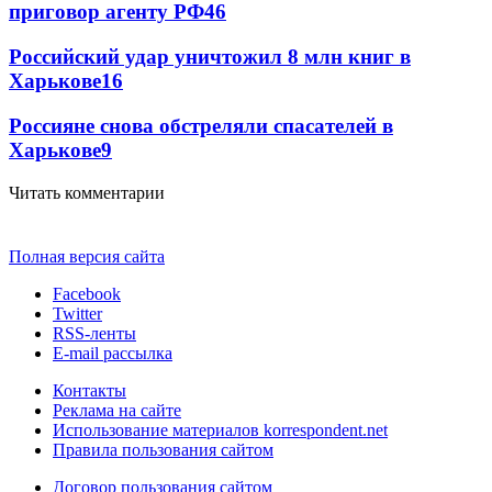
приговор агенту РФ
46
Российский удар уничтожил 8 млн книг в
Харькове
16
Россияне снова обстреляли спасателей в
Харькове
9
Читать комментарии
Полная версия сайта
Facebook
Twitter
RSS-ленты
E-mail рассылка
Контакты
Реклама на сайте
Использование материалов korrespondent.net
Правила пользования сайтом
Договор пользования сайтом