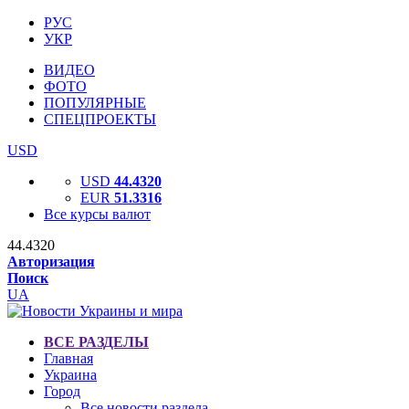
РУС
УКР
ВИДЕО
ФОТО
ПОПУЛЯРНЫЕ
СПЕЦПРОЕКТЫ
USD
USD
44.4320
EUR
51.3316
Все курсы валют
44.4320
Авторизация
Поиск
UA
ВСЕ РАЗДЕЛЫ
Главная
Украина
Город
Все новости раздела