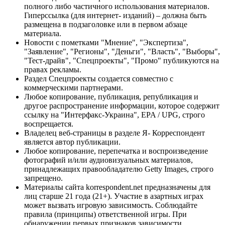
полного либо частичного использования материалов.
Гиперссылка (для интернет- изданий) – должна быть
размещена в подзаголовке или в первом абзаце
материала.
Новости с пометками "Мнение", "Экспертиза",
"Заявление", "Регионы", "Деньги", "Власть", "Выборы",
"Тест-драйв", "Спецпроекты", "Промо" публикуются на
правах рекламы.
Раздел Спецпроекты создается совместно с
коммерческими партнерами.
Любое копирование, публикация, републикация и
другое распространение информации, которое содержит
ссылку на "Интерфакс-Украина", EPA / UPG, строго
воспрещается.
Владелец веб-страницы в разделе Я- Корреспондент
является автор публикации.
Любое копирование, перепечатка и воспроизведение
фотографий и/или аудиовизуальных материалов,
принадлежащих правообладателю Getty Images, строго
запрещено.
Материалы сайта korrespondent.net предназначены для
лиц старше 21 года (21+). Участие в азартных играх
может вызвать игровую зависимость. Соблюдайте
правила (принципы) ответственной игры. При
обнаружении первых признаков зависимости