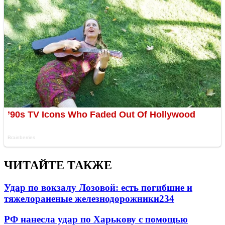
ЧИТАЙТЕ ТАКЖЕ
Удар по вокзалу Лозовой: есть погибшие и
тяжелораненые железнодорожники
234
РФ нанесла удар по Харькову с помощью