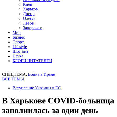
Киев
Харьков
Днепр
Одесса
Львов
Запорожье
Мир
Бизнес
Спорт
Lifestyle
Шоу-биз
Наука
БЛОГИ ЧИТАТЕЛЕЙ
СПЕЦТЕМА:
Война в Иране
ВСЕ ТЕМЫ
Вступление Украины в ЕС
В Харькове COVID-больница
заполнилась за один день