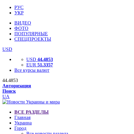
РУС
УКР
ВИДЕО
ФОТО
ПОПУЛЯРНЫЕ
СПЕЦПРОЕКТЫ
USD
USD
44.4853
EUR
51.3357
Все курсы валют
44.4853
Авторизация
Поиск
UA
ВСЕ РАЗДЕЛЫ
Главная
Украина
Город
Все новости раздела