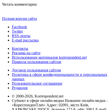
Читать комментарии
Полная версия сайта
Facebook
Twitter
RSS-ленты
E-mail рассылка
Контакты
Реклама на сайте
Использование материалов korrespondent.net
Правила пользования сайтом
Договор пользования сайтом
Политика в сфере конфиденциальности и персональных
данных
Пользовательское соглашение
Редакция
© 2000-2026, Korrespondent.net
Субъект в сфере онлайн-медиа Название онлайн-медиа -
«КореспонденТ.net» Адрес: 02091, місто Київ,
ХАРКІВСЬКЕ ШОСЕ, будинок 172-Б, офіс 208/1 E-mail: