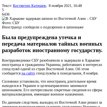
Текст:
Костянтин Катишев
, 8 ноября 2021, 16:48
5
6436
Фото: СБУ
Иностранцу сообщили о подозрении в шпионаже
Была предупреждена утечка и
передача материалов тайных военных
разработок иностранному государству.
Контрразведчики СБУ разоблачили и задержали в Харькове
иностранца и гражданина Украины, работавших в интересах
спецслужб одной из стран Восточной Азии. Об этом
сообщается
на сайте
спецслужбы в понедельник, 8 ноября.
Силовики установили, что иностранец длительное время
находился в Украине и целенаправленно занимался
шпионажем. Его интересовали секретные сведения из сферы
материаловедения, имеющие военное назначение.
По данным следствия, выходец из Восточной Азии решил за
денежное вознаграждение склонить гражданина Украины к