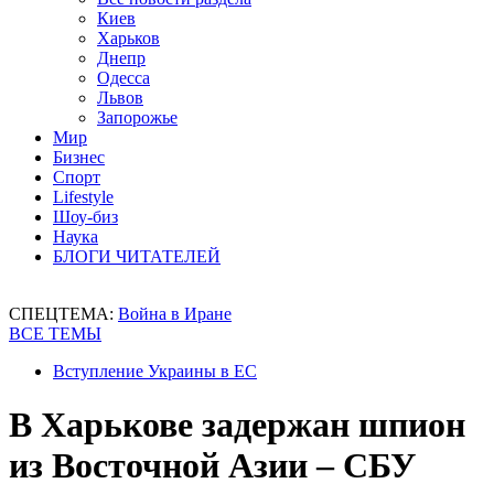
Киев
Харьков
Днепр
Одесса
Львов
Запорожье
Мир
Бизнес
Спорт
Lifestyle
Шоу-биз
Наука
БЛОГИ ЧИТАТЕЛЕЙ
СПЕЦТЕМА:
Война в Иране
ВСЕ ТЕМЫ
Вступление Украины в ЕС
В Харькове задержан шпион
из Восточной Азии – СБУ