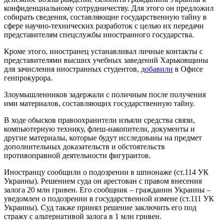
конфиденциальному сотрудничеству. Для этого он предложил
собирать сведения, составляющие государственную тайну в
сфере научно-технических разработок с целью их передачи
представителям спецслужбы иностранного государства.
Кроме этого, иностранец устанавливал личные контакты с
представителями высших учебных заведений Харьковщины
для зачисления иностранных студентов,
добавили
в Офисе
генпрокурора.
Злоумышленников задержали с поличным после получения
ими материалов, составляющих государственную тайну.
В ходе обысков правоохранители изъяли средства связи,
компьютерную технику, флеш-накопители, документы и
другие материалы, которые будут исследованы на предмет
дополнительных доказательств и обстоятельств
противоправной деятельности фигурантов.
Иностранцу сообщили о подозрении в шпионаже (ст.114 УК
Украины). Решением суда он арестован с правом внесения
залога 20 млн гривен. Его сообщник – гражданин Украины –
уведомлен о подозрении в государственной измене (ст.111 УК
Украины). Суд также принял решение заключить его под
стражу с альтернативой залога в 1 млн гривен.