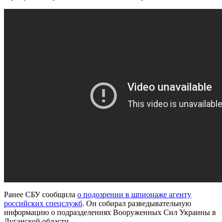
Ранее СБУ сообщила
о подозрении в шпионаже агенту
российских спецслужб
. Он собирал разведывательную
информацию о подразделениях Вооруженных Сил Украины в
Луганской области.