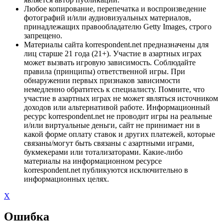
Любое копирование, перепечатка и воспроизведение
фотографий и/или аудиовизуальных материалов,
принадлежащих правообладателю Getty Images, строго
запрещено.
Материалы сайта korrespondent.net предназначены для
лиц старше 21 года (21+). Участие в азартных играх
может вызвать игровую зависимость. Соблюдайте
правила (принципы) ответственной игры. При
обнаружении первых признаков зависимости
немедленно обратитесь к специалисту. Помните, что
участие в азартных играх не может являться источником
доходов или альтернативой работе. Информационный
ресурс korrespondent.net не проводит игры на реальные
и/или виртуальные деньги, сайт не принимает ни в
какой форме оплату ставок и других платежей, которые
связаны/могут быть связаны с азартными играми,
букмекерами или тотализаторами. Какие-либо
материалы на информационном ресурсе
korrespondent.net публикуются исключительно в
информационных целях.
X
Ошибка