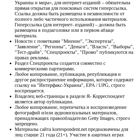
Украины и мира», для интернет-изданий – обязательна
прямая открытая для поисковых систем гиперссылка.
Ссылка должна быть размещена в независимости от
полного либо частичного использования материалов.
Гиперссылка (для интернет- изданий) – должна быть
размещена в подзаголовке или в первом абзаце
материала.
Новости с пометками "Мнение", "Экспертиза",
"Заявление", "Регионы", "Деньги", "Власть", "Выборы",
"Тест-драйв", "Спецпроекты", "Промо" публикуются на
правах рекламы.
Раздел Спецпроекты создается совместно с
коммерческими партнерами.
Любое копирование, публикация, републикация и
другое распространение информации, которое содержит
ссылку на "Интерфакс-Украина", EPA / UPG, строго
воспрещается.
Владелец веб-страницы в разделе Я- Корреспондент
является автор публикации.
Любое копирование, перепечатка и воспроизведение
фотографий и/или аудиовизуальных материалов,
принадлежащих правообладателю Getty Images, строго
запрещено.
Материалы сайта korrespondent.net предназначены для
лиц старше 21 года (21+). Участие в азартных играх