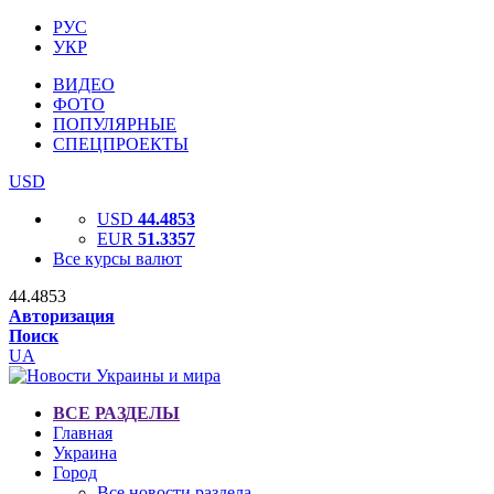
РУС
УКР
ВИДЕО
ФОТО
ПОПУЛЯРНЫЕ
СПЕЦПРОЕКТЫ
USD
USD
44.4853
EUR
51.3357
Все курсы валют
44.4853
Авторизация
Поиск
UA
ВСЕ РАЗДЕЛЫ
Главная
Украина
Город
Все новости раздела