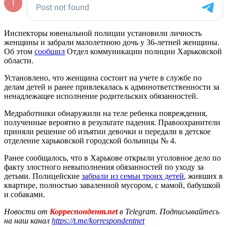
Инспекторы ювенальной полиции установили личность
женщины и забрали малолетнюю дочь у 36-летней женщины.
Об этом
сообщил
Отдел коммуникации полиции Харьковской
области.
Установлено, что женщина состоит на учете в службе по
делам детей и ранее привлекалась к админответственности за
ненадлежащее исполнение родительских обязанностей.
Медработники обнаружили на теле ребенка повреждения,
полученные вероятно в результате падения. Правоохранители
приняли решение об изъятии девочки и передали в детское
отделение харьковской городской больницы № 4.
Ранее сообщалось, что в Харькове открыли уголовное дело по
факту злостного невыполнения обязанностей по уходу за
детьми. Полицейские
забрали из семьи троих детей
, живших в
квартире, полностью заваленной мусором, с мамой, бабушкой
и собаками.
Новости от
Корреспондент.net
в Telegram. Подписывайтесь
на наш канал
https://t.me/korrespondentnet