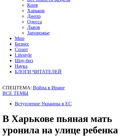
Киев
Харьков
Днепр
Одесса
Львов
Запорожье
Мир
Бизнес
Спорт
Lifestyle
Шоу-биз
Наука
БЛОГИ ЧИТАТЕЛЕЙ
СПЕЦТЕМА:
Война в Иране
ВСЕ ТЕМЫ
Вступление Украины в ЕС
В Харькове пьяная мать
уронила на улице ребенка