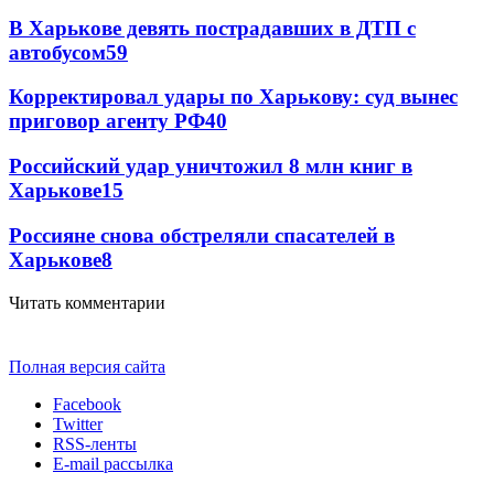
В Харькове девять пострадавших в ДТП с
автобусом
59
Корректировал удары по Харькову: суд вынес
приговор агенту РФ
40
Российский удар уничтожил 8 млн книг в
Харькове
15
Россияне снова обстреляли спасателей в
Харькове
8
Читать комментарии
Полная версия сайта
Facebook
Twitter
RSS-ленты
E-mail рассылка