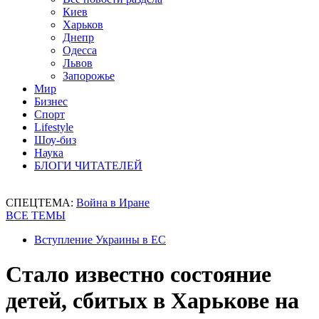
Киев
Харьков
Днепр
Одесса
Львов
Запорожье
Мир
Бизнес
Спорт
Lifestyle
Шоу-биз
Наука
БЛОГИ ЧИТАТЕЛЕЙ
СПЕЦТЕМА:
Война в Иране
ВСЕ ТЕМЫ
Вступление Украины в ЕС
Стало известно состояние
детей, сбитых в Харькове на