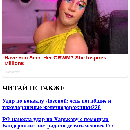
ЧИТАЙТЕ ТАКЖЕ
Удар по вокзалу Лозовой: есть погибшие и
тяжелораненые железнодорожники
228
РФ нанесла удар по Харькову с помощью
Бандеролли: пострадали девять человек
177