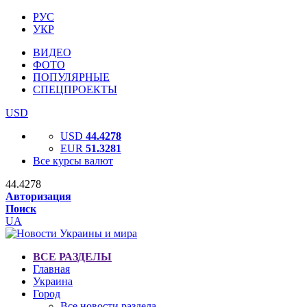
РУС
УКР
ВИДЕО
ФОТО
ПОПУЛЯРНЫЕ
СПЕЦПРОЕКТЫ
USD
USD
44.4278
EUR
51.3281
Все курсы валют
44.4278
Авторизация
Поиск
UA
ВСЕ РАЗДЕЛЫ
Главная
Украина
Город
Все новости раздела