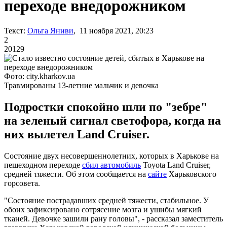
переходе внедорожником
Текст:
Ольга Яниви
, 11 ноября 2021, 20:23
2
20129
Фото: city.kharkov.ua
Травмированы 13-летние мальчик и девочка
Подростки спокойно шли по "зебре"
на зеленый сигнал светофора, когда на
них вылетел Land Cruiser.
Состояние двух несовершеннолетних, которых в Харькове на
пешеходном переходе
сбил автомобиль
Toyota Land Cruiser,
средней тяжести. Об этом сообщается на
сайте
Харьковского
горсовета.
"Состояние пострадавших средней тяжести, стабильное. У
обоих зафиксировано сотрясение мозга и ушибы мягкий
тканей. Девочке зашили рану головы", - рассказал заместитель