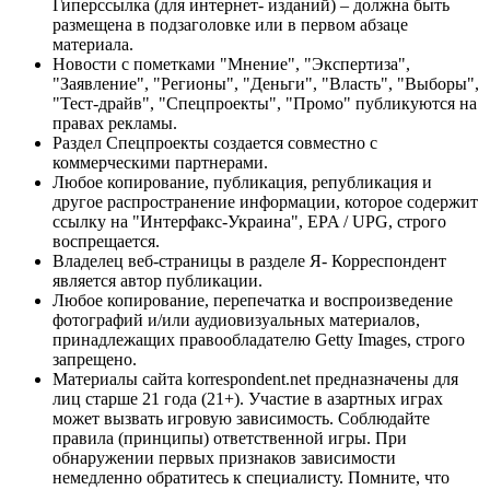
Гиперссылка (для интернет- изданий) – должна быть
размещена в подзаголовке или в первом абзаце
материала.
Новости с пометками "Мнение", "Экспертиза",
"Заявление", "Регионы", "Деньги", "Власть", "Выборы",
"Тест-драйв", "Спецпроекты", "Промо" публикуются на
правах рекламы.
Раздел Спецпроекты создается совместно с
коммерческими партнерами.
Любое копирование, публикация, републикация и
другое распространение информации, которое содержит
ссылку на "Интерфакс-Украина", EPA / UPG, строго
воспрещается.
Владелец веб-страницы в разделе Я- Корреспондент
является автор публикации.
Любое копирование, перепечатка и воспроизведение
фотографий и/или аудиовизуальных материалов,
принадлежащих правообладателю Getty Images, строго
запрещено.
Материалы сайта korrespondent.net предназначены для
лиц старше 21 года (21+). Участие в азартных играх
может вызвать игровую зависимость. Соблюдайте
правила (принципы) ответственной игры. При
обнаружении первых признаков зависимости
немедленно обратитесь к специалисту. Помните, что