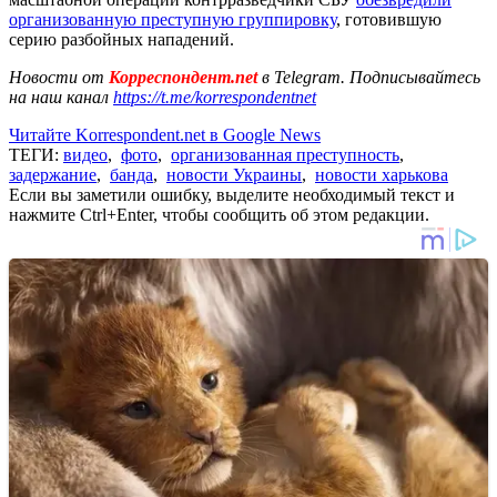
организованную преступную группировку
, готовившую
серию разбойных нападений.
Новости от
Корреспондент.net
в Telegram. Подписывайтесь
на наш канал
https://t.me/korrespondentnet
Читайте Korrespondent.net в Google News
ТЕГИ:
видео
,
фото
,
организованная преступность
,
задержание
,
банда
,
новости Украины
,
новости харькова
Если вы заметили ошибку, выделите необходимый текст и
нажмите Ctrl+Enter, чтобы сообщить об этом редакции.