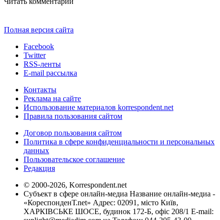
Читать комментарии
Полная версия сайта
Facebook
Twitter
RSS-ленты
E-mail рассылка
Контакты
Реклама на сайте
Использование материалов korrespondent.net
Правила пользования сайтом
Договор пользования сайтом
Политика в сфере конфиденциальности и персональных
данных
Пользовательское соглашение
Редакция
© 2000-2026, Korrespondent.net
Субъект в сфере онлайн-медиа Название онлайн-медиа -
«КореспонденТ.net» Адрес: 02091, місто Київ,
ХАРКІВСЬКЕ ШОСЕ, будинок 172-Б, офіс 208/1 E-mail: