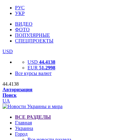
РУС
УКР
ВИДЕО
ФОТО
ПОПУЛЯРНЫЕ
СПЕЦПРОЕКТЫ
USD
USD
44.4138
EUR
51.2998
Все курсы валют
44.4138
Авторизация
Поиск
UA
ВСЕ РАЗДЕЛЫ
Главная
Украина
Город
Все новости раздела