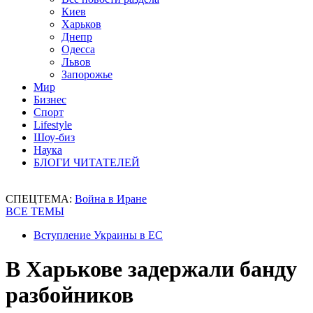
Киев
Харьков
Днепр
Одесса
Львов
Запорожье
Мир
Бизнес
Спорт
Lifestyle
Шоу-биз
Наука
БЛОГИ ЧИТАТЕЛЕЙ
СПЕЦТЕМА:
Война в Иране
ВСЕ ТЕМЫ
Вступление Украины в ЕС
В Харькове задержали банду
разбойников