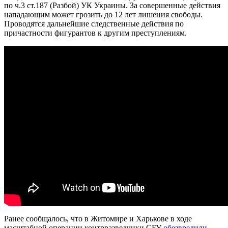
по ч.3 ст.187 (Разбой) УК Украины. За совершенные действия
нападающим может грозить до 12 лет лишения свободы.
Проводятся дальнейшие следственные действия по
причастности фигурантов к другим преступлениям.
Ранее сообщалось, что в Житомире и Харькове в ходе
масштабной операции контрразведчики СБУ
обезвредили