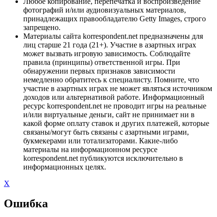
Любое копирование, перепечатка и воспроизведение
фотографий и/или аудиовизуальных материалов,
принадлежащих правообладателю Getty Images, строго
запрещено.
Материалы сайта korrespondent.net предназначены для
лиц старше 21 года (21+). Участие в азартных играх
может вызвать игровую зависимость. Соблюдайте
правила (принципы) ответственной игры. При
обнаружении первых признаков зависимости
немедленно обратитесь к специалисту. Помните, что
участие в азартных играх не может являться источником
доходов или альтернативой работе. Информационный
ресурс korrespondent.net не проводит игры на реальные
и/или виртуальные деньги, сайт не принимает ни в
какой форме оплату ставок и других платежей, которые
связаны/могут быть связаны с азартными играми,
букмекерами или тотализаторами. Какие-либо
материалы на информационном ресурсе
korrespondent.net публикуются исключительно в
информационных целях.
X
Ошибка