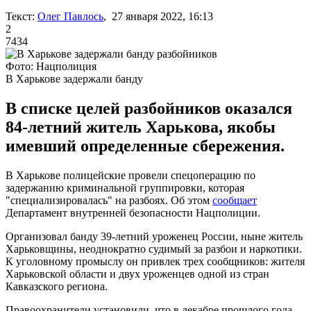
Текст:
Олег Павлось
, 27 января 2022, 16:13
2
7434
Фото: Нацполиция
В Харькове задержали банду
В списке целей разбойников оказался
84-летний житель Харькова, якобы
имевший определенные сбережения.
В Харькове полицейские провели спецоперацию по
задержанию криминальной группировки, которая
"специализировалась" на разбоях. Об этом
сообщает
Департамент внутренней безопасности Нацполиции.
Организовал банду 39-летний уроженец России, ныне житель
Харьковщины, неоднократно судимый за разбои и наркотики.
К уголовному промыслу он привлек трех сообщников: жителя
Харьковской области и двух уроженцев одной из стран
Кавказского региона.
Правоохранители установили, что в декабре прошлого года