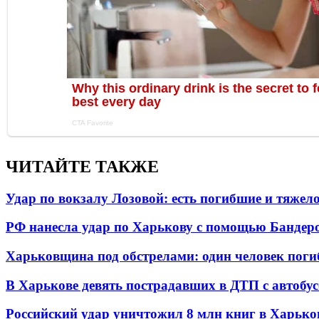
ЧИТАЙТЕ ТАКЖЕ
Удар по вокзалу Лозовой: есть погибшие и тяже
РФ нанесла удар по Харькову с помощью Бандеро
Харьковщина под обстрелами: один человек погиб
В Харькове девять пострадавших в ДТП с автобу
Российский удар уничтожил 8 млн книг в Харько