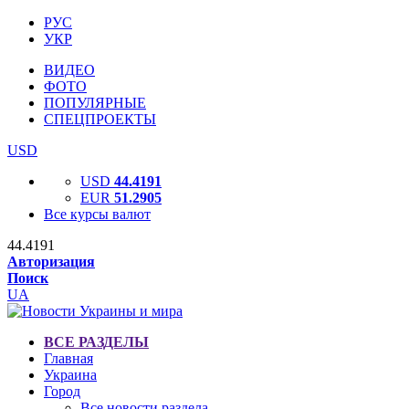
РУС
УКР
ВИДЕО
ФОТО
ПОПУЛЯРНЫЕ
СПЕЦПРОЕКТЫ
USD
USD
44.4191
EUR
51.2905
Все курсы валют
44.4191
Авторизация
Поиск
UA
ВСЕ РАЗДЕЛЫ
Главная
Украина
Город
Все новости раздела