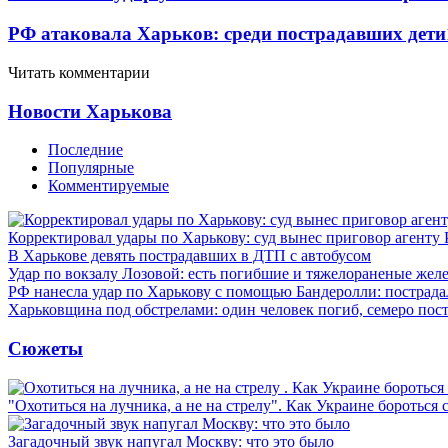
РФ атаковала Харьков: среди пострадавших дети
Читать комментарии
Новости Харькова
Последние
Популярные
Комментируемые
Корректировал удары по Харькову: суд вынес приговор агенту
В Харькове девять пострадавших в ДТП с автобусом
Удар по вокзалу Лозовой: есть погибшие и тяжелораненые же
РФ нанесла удар по Харькову с помощью Бандеролли: пострада
Харьковщина под обстрелами: один человек погиб, семеро пос
Сюжеты
"Охотиться на лучника, а не на стрелу". Как Украине бороться 
Загадочный звук напугал Москву: что это было