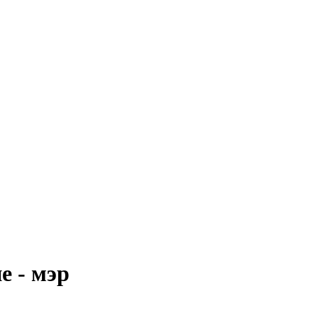
е - мэр