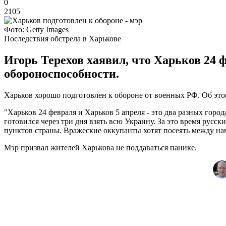
0
2105
Фото: Getty Images
Последствия обстрела в Харькове
Игорь Терехов хаявил, что Харьков 24 ф
обороноспособности.
Харьков хорошо подготовлен к обороне от военных РФ. Об эт
"Харьков 24 февраля и Харьков 5 апреля - это два разных гор
готовился через три дня взять всю Украину. За это время ру
пунктов страны. Вражеские оккупанты хотят посеять между нам
Мэр призвал жителей Харькова не поддаваться панике.