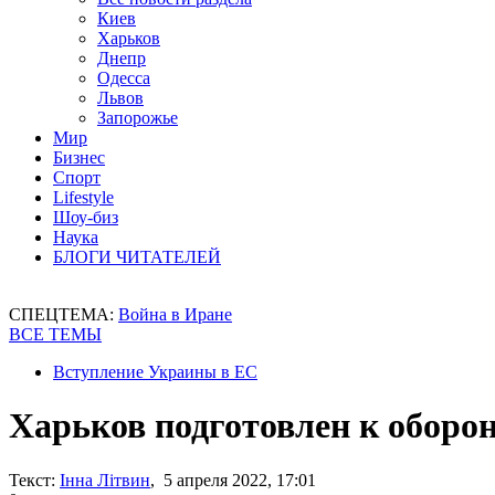
Киев
Харьков
Днепр
Одесса
Львов
Запорожье
Мир
Бизнес
Спорт
Lifestyle
Шоу-биз
Наука
БЛОГИ ЧИТАТЕЛЕЙ
СПЕЦТЕМА:
Война в Иране
ВСЕ ТЕМЫ
Вступление Украины в ЕС
Харьков подготовлен к оборон
Текст:
Інна Літвин
, 5 апреля 2022, 17:01