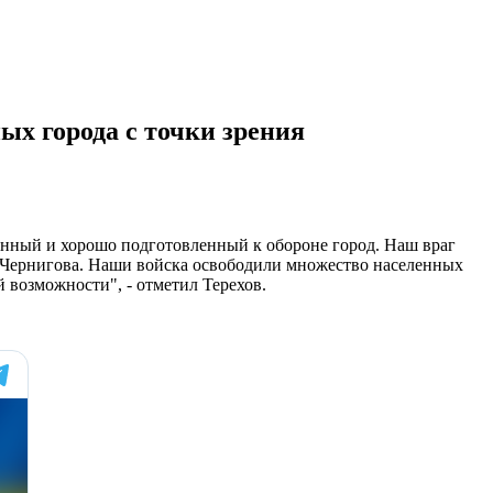
ных города с точки зрения
женный и хорошо подготовленный к обороне город. Наш враг
 и Чернигова. Наши войска освободили множество населенных
 возможности", - отметил Терехов.