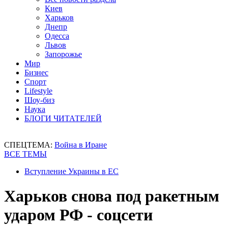
Киев
Харьков
Днепр
Одесса
Львов
Запорожье
Мир
Бизнес
Спорт
Lifestyle
Шоу-биз
Наука
БЛОГИ ЧИТАТЕЛЕЙ
СПЕЦТЕМА:
Война в Иране
ВСЕ ТЕМЫ
Вступление Украины в ЕС
Харьков снова под ракетным
ударом РФ - соцсети