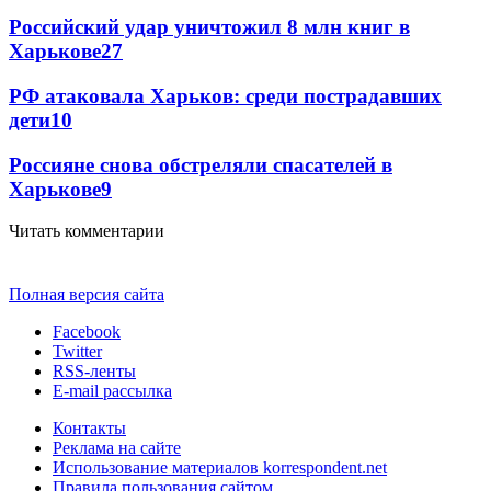
Российский удар уничтожил 8 млн книг в
Харькове
27
РФ атаковала Харьков: среди пострадавших
дети
10
Россияне снова обстреляли спасателей в
Харькове
9
Читать комментарии
Полная версия сайта
Facebook
Twitter
RSS-ленты
E-mail рассылка
Контакты
Реклама на сайте
Использование материалов korrespondent.net
Правила пользования сайтом