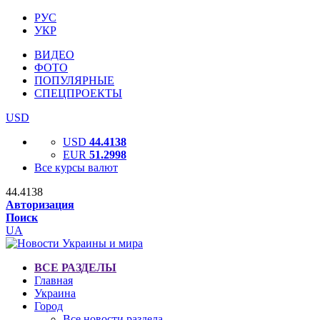
РУС
УКР
ВИДЕО
ФОТО
ПОПУЛЯРНЫЕ
СПЕЦПРОЕКТЫ
USD
USD
44.4138
EUR
51.2998
Все курсы валют
44.4138
Авторизация
Поиск
UA
ВСЕ РАЗДЕЛЫ
Главная
Украина
Город
Все новости раздела