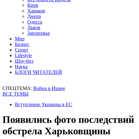
Киев
Харьков
Днепр
Одесса
Львов
Запорожье
Мир
Бизнес
Спорт
Lifestyle
Шоу-биз
Наука
БЛОГИ ЧИТАТЕЛЕЙ
СПЕЦТЕМА:
Война в Иране
ВСЕ ТЕМЫ
Вступление Украины в ЕС
Появились фото последствий
обстрела Харьковщины