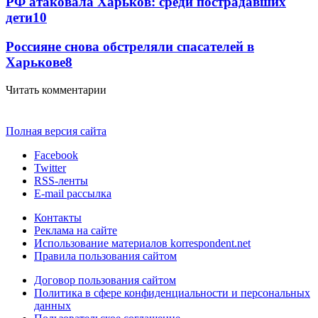
РФ атаковала Харьков: среди пострадавших
дети
10
Россияне снова обстреляли спасателей в
Харькове
8
Читать комментарии
Полная версия сайта
Facebook
Twitter
RSS-ленты
E-mail рассылка
Контакты
Реклама на сайте
Использование материалов korrespondent.net
Правила пользования сайтом
Договор пользования сайтом
Политика в сфере конфиденциальности и персональных
данных