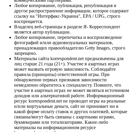
коммерческими партнерами.
Любое копирование, публикация, републикация и
другое распространение информации, которое содержит
ссылку на "Интерфакс-Украина", EPA / UPG, строго
воспрещается.
Владелец веб-страницы в разделе Я- Корреспондент
является автор публикации.
Любое копирование, перепечатка и воспроизведение
фотографий и/или аудиовизуальных материалов,
принадлежащих правообладателю Getty Images, строго
запрещено.
Материалы сайта korrespondent.net предназначены для
лиц старше 21 года (21+). Участие в азартных играх
может вызвать игровую зависимость. Соблюдайте
правила (принципы) ответственной игры. При
обнаружении первых признаков зависимости
немедленно обратитесь к специалисту. Помните, что
участие в азартных играх не может являться источником
доходов или альтернативой работе. Информационный
ресурс korrespondent.net не проводит игры на реальные
и/или виртуальные деньги, сайт не принимает ни в
какой форме оплату ставок и других платежей, которые
связаны/могут быть связаны с азартными играми,
букмекерами или тотализаторами. Какие-либо
материалы на информационном ресурсе