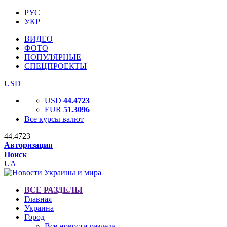
РУС
УКР
ВИДЕО
ФОТО
ПОПУЛЯРНЫЕ
СПЕЦПРОЕКТЫ
USD
USD
44.4723
EUR
51.3096
Все курсы валют
44.4723
Авторизация
Поиск
UA
ВСЕ РАЗДЕЛЫ
Главная
Украина
Город
Все новости раздела