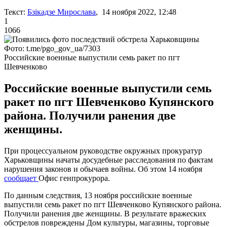
Текст:
Бзікадзе Мирослава
, 14 ноября 2022, 12:48
1
1066
Фото: t.me/pgo_gov_ua/7303
Российские военные выпустили семь ракет по пгт
Шевченково
Российские военные выпустили семь
ракет по пгт Шевченково Купянского
района. Получили ранения две
женщины.
При процессуальном руководстве окружных прокуратур
Харьковщины начаты досудебные расследования по фактам
нарушения законов и обычаев войны. Об этом 14 ноября
сообщает
Офис генпрокурора.
По данным следствия, 13 ноября российские военные
выпустили семь ракет по пгт Шевченково Купянского района.
Получили ранения две женщины. В результате вражеских
обстрелов повреждены Дом культуры, магазины, торговые