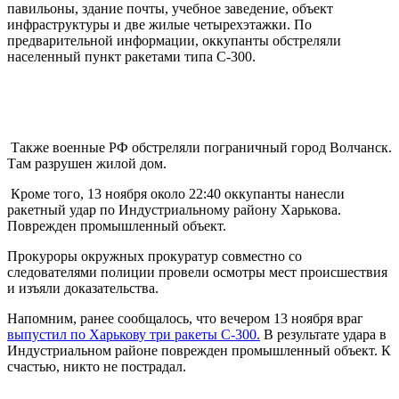
павильоны, здание почты, учебное заведение, объект
инфраструктуры и две жилые четырехэтажки. По
предварительной информации, оккупанты обстреляли
населенный пункт ракетами типа С-300.
Также военные РФ обстреляли пограничный город Волчанск.
Там разрушен жилой дом.
Кроме того, 13 ноября около 22:40 оккупанты нанесли
ракетный удар по Индустриальному району Харькова.
Поврежден промышленный объект.
Прокуроры окружных прокуратур совместно со
следователями полиции провели осмотры мест происшествия
и изъяли доказательства.
Напомним, ранее сообщалось, что вечером 13 ноября враг
выпустил по Харькову три ракеты С-300.
В результате удара в
Индустриальном районе поврежден промышленный объект. К
счастью, никто не пострадал.