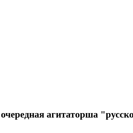
очередная агитаторша "русск