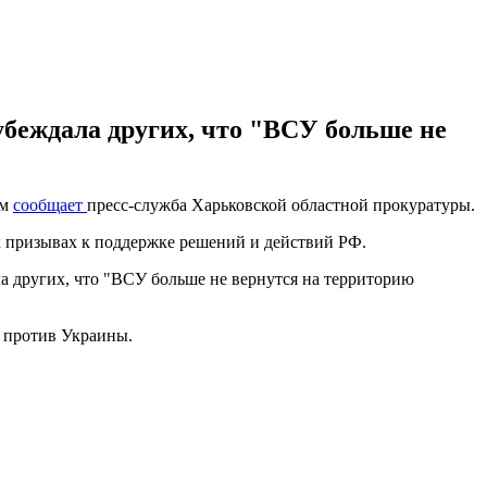
беждала других, что "ВСУ больше не
ом
сообщает
пресс-служба Харьковской областной прокуратуры.
х призывах к поддержке решений и действий РФ.
ла других, что "ВСУ больше не вернутся на территорию
 против Украины.