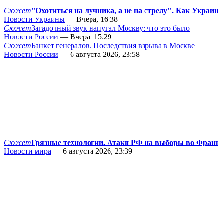
Сюжет
"Охотиться на лучника, а не на стрелу". Как Украи
Новости Украины
— Вчера, 16:38
Сюжет
Загадочный звук напугал Москву: что это было
Новости России
— Вчера, 15:29
Сюжет
Банкет генералов. Последствия взрыва в Москве
Новости России
— 6 августа 2026, 23:58
Сюжет
Грязные технологии. Атаки РФ на выборы во Фран
Новости мира
— 6 августа 2026, 23:39