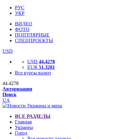
РУС
УКР
ВИДЕО
ФОТО
ПОПУЛЯРНЫЕ
СПЕЦПРОЕКТЫ
USD
USD
44.4278
EUR
51.3281
Все курсы валют
44.4278
Авторизация
Поиск
UA
ВСЕ РАЗДЕЛЫ
Главная
Украина
Город
Все новости раздела