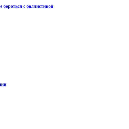
не бороться с баллистикой
ции