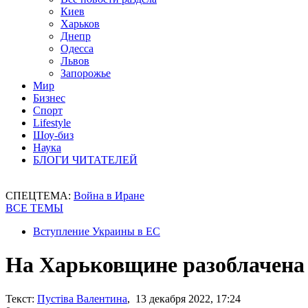
Киев
Харьков
Днепр
Одесса
Львов
Запорожье
Мир
Бизнес
Спорт
Lifestyle
Шоу-биз
Наука
БЛОГИ ЧИТАТЕЛЕЙ
СПЕЦТЕМА:
Война в Иране
ВСЕ ТЕМЫ
Вступление Украины в ЕС
На Харьковщине разоблачена 
Текст:
Пустіва Валентина
, 13 декабря 2022, 17:24