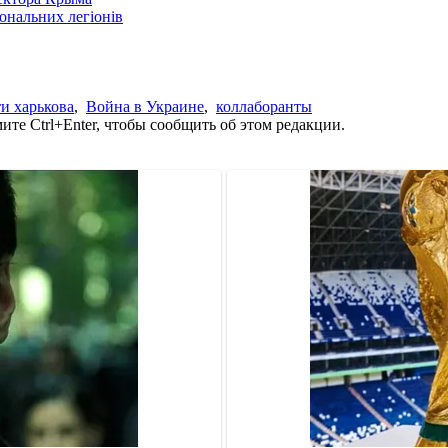
іональних легіонів
и харькова
,
Война в Украине
,
коллаборанты
те Ctrl+Enter, чтобы сообщить об этом редакции.