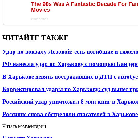
ЧИТАЙТЕ ТАКЖЕ
Удар по вокзалу Лозовой: есть погибшие и тяже
РФ нанесла удар по Харькову с помощью Бандеро
В Харькове девять пострадавших в ДТП с автобу
Корректировал удары по Харькову: суд вынес пр
Российский удар уничтожил 8 млн книг в Харько
Россияне снова обстреляли спасателей в Харькове
Читать комментарии