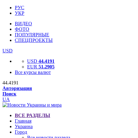
РУС
УКР
ВИДЕО
ФОТО
ПОПУЛЯРНЫЕ
СПЕЦПРОЕКТЫ
USD
USD
44.4191
EUR
51.2905
Все курсы валют
44.4191
Авторизация
Поиск
UA
ВСЕ РАЗДЕЛЫ
Главная
Украина
Город
Все новости раздела