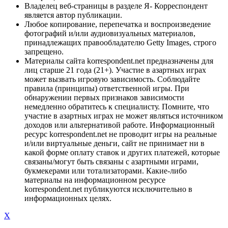
Владелец веб-страницы в разделе Я- Корреспондент
является автор публикации.
Любое копирование, перепечатка и воспроизведение
фотографий и/или аудиовизуальных материалов,
принадлежащих правообладателю Getty Images, строго
запрещено.
Материалы сайта korrespondent.net предназначены для
лиц старше 21 года (21+). Участие в азартных играх
может вызвать игровую зависимость. Соблюдайте
правила (принципы) ответственной игры. При
обнаружении первых признаков зависимости
немедленно обратитесь к специалисту. Помните, что
участие в азартных играх не может являться источником
доходов или альтернативой работе. Информационный
ресурс korrespondent.net не проводит игры на реальные
и/или виртуальные деньги, сайт не принимает ни в
какой форме оплату ставок и других платежей, которые
связаны/могут быть связаны с азартными играми,
букмекерами или тотализаторами. Какие-либо
материалы на информационном ресурсе
korrespondent.net публикуются исключительно в
информационных целях.
X