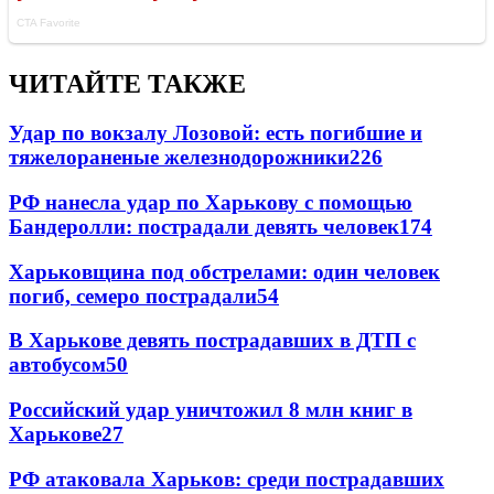
ЧИТАЙТЕ ТАКЖЕ
Удар по вокзалу Лозовой: есть погибшие и
тяжелораненые железнодорожники
226
РФ нанесла удар по Харькову с помощью
Бандеролли: пострадали девять человек
174
Харьковщина под обстрелами: один человек
погиб, семеро пострадали
54
В Харькове девять пострадавших в ДТП с
автобусом
50
Российский удар уничтожил 8 млн книг в
Харькове
27
РФ атаковала Харьков: среди пострадавших