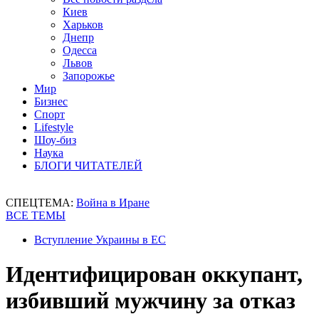
Киев
Харьков
Днепр
Одесса
Львов
Запорожье
Мир
Бизнес
Спорт
Lifestyle
Шоу-биз
Наука
БЛОГИ ЧИТАТЕЛЕЙ
СПЕЦТЕМА:
Война в Иране
ВСЕ ТЕМЫ
Вступление Украины в ЕС
Идентифицирован оккупант,
избивший мужчину за отказ