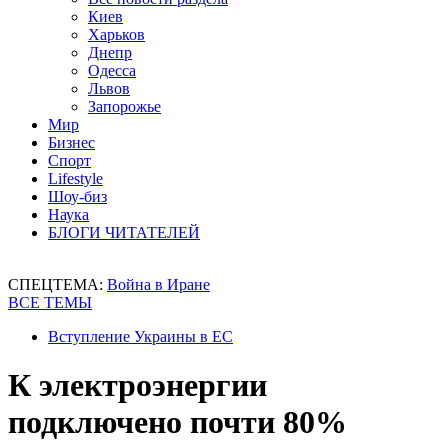
Киев
Харьков
Днепр
Одесса
Львов
Запорожье
Мир
Бизнес
Спорт
Lifestyle
Шоу-биз
Наука
БЛОГИ ЧИТАТЕЛЕЙ
СПЕЦТЕМА:
Война в Иране
ВСЕ ТЕМЫ
Вступление Украины в ЕС
К электроэнергии
подключено почти 80%