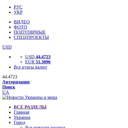
РУС
УКР
ВИДЕО
ФОТО
ПОПУЛЯРНЫЕ
СПЕЦПРОЕКТЫ
USD
USD
44.4723
EUR
51.3096
Все курсы валют
44.4723
Авторизация
Поиск
UA
ВСЕ РАЗДЕЛЫ
Главная
Украина
Город
Все новости раздела