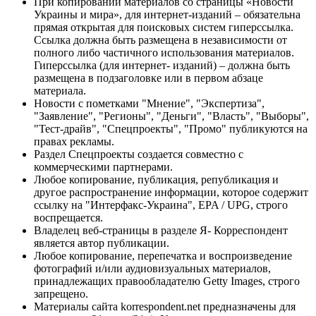
При копировании материалов со страницы «Новости
Украины и мира», для интернет-изданий – обязательна
прямая открытая для поисковых систем гиперссылка.
Ссылка должна быть размещена в независимости от
полного либо частичного использования материалов.
Гиперссылка (для интернет- изданий) – должна быть
размещена в подзаголовке или в первом абзаце
материала.
Новости с пометками "Мнение", "Экспертиза",
"Заявление", "Регионы", "Деньги", "Власть", "Выборы",
"Тест-драйв", "Спецпроекты", "Промо" публикуются на
правах рекламы.
Раздел Спецпроекты создается совместно с
коммерческими партнерами.
Любое копирование, публикация, републикация и
другое распространение информации, которое содержит
ссылку на "Интерфакс-Украина", EPA / UPG, строго
воспрещается.
Владелец веб-страницы в разделе Я- Корреспондент
является автор публикации.
Любое копирование, перепечатка и воспроизведение
фотографий и/или аудиовизуальных материалов,
принадлежащих правообладателю Getty Images, строго
запрещено.
Материалы сайта korrespondent.net предназначены для