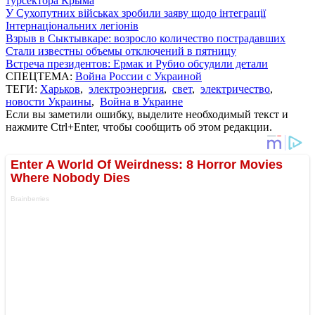
турсектора Крыма
У Сухопутних військах зробили заяву щодо інтеграції
Інтернаціональних легіонів
Взрыв в Сыктывкаре: возросло количество пострадавших
Стали известны объемы отключений в пятницу
Встреча президентов: Ермак и Рубио обсудили детали
СПЕЦТЕМА:
Война России с Украиной
ТЕГИ:
Харьков
,
электроэнергия
,
свет
,
электричество
,
новости Украины
,
Война в Украине
Если вы заметили ошибку, выделите необходимый текст и
нажмите Ctrl+Enter, чтобы сообщить об этом редакции.