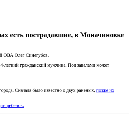
лах есть пострадавшие, в Моначиновке
ой ОВА Олег Синегубов.
 34-летний гражданский мужчина. Под завалами может
города. Сначала было известно о двух раненых,
позже их
дин ребенок.