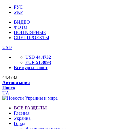
РУС
УКР
ВИДЕО
ФОТО
ПОПУЛЯРНЫЕ
СПЕЦПРОЕКТЫ
USD
USD
44.4732
EUR
51.3093
Все курсы валют
44.4732
Авторизация
Поиск
UA
ВСЕ РАЗДЕЛЫ
Главная
Украина
Город
Все новости раздела