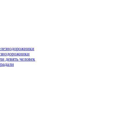
лезнодорожники
ли девять человек
традали