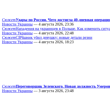
Сюжет
Удары по России. Чего достигла 40-дневная операци
Новости Украины
— 4 августа 2026, 23:36
Сюжет
Нападения на украинцев в Польше. Как изменить сит
Новости Украины
— 4 августа 2026, 22:48
Сюжет
СВЧшник убил девушку: новые детали резни
Новости Украины
— 4 августа 2026, 18:23
Сюжет
Переговорщик Зеленского. Новая должность Умеро
Новости Украины
— 3 августа 2026, 23:48