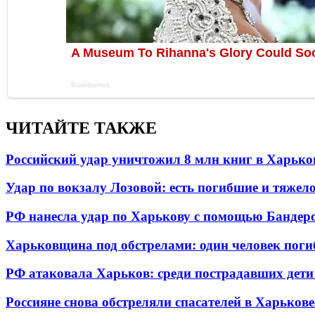
ЧИТАЙТЕ ТАКЖЕ
Российский удар уничтожил 8 млн книг в Харько
Удар по вокзалу Лозовой: есть погибшие и тяже
РФ нанесла удар по Харькову с помощью Бандеро
Харьковщина под обстрелами: один человек погиб
РФ атаковала Харьков: среди пострадавших дети
Россияне снова обстреляли спасателей в Харькове