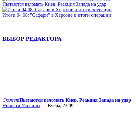
Пытаются взломать Киев. Реакция Запада на удар
Итоги 04.08: "Сафари" в Херсоне и итоги операции
ВЫБОР РЕДАКТОРА
Сюжет
Пытаются взломать Киев. Реакция Запада на удар
Новости Украины
— Вчера, 23:09