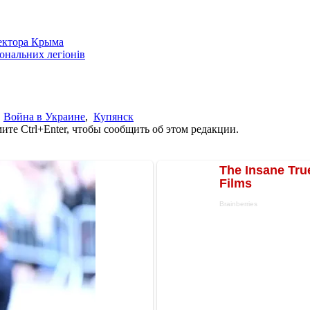
сектора Крыма
іональних легіонів
,
Война в Украине
,
Купянск
те Ctrl+Enter, чтобы сообщить об этом редакции.