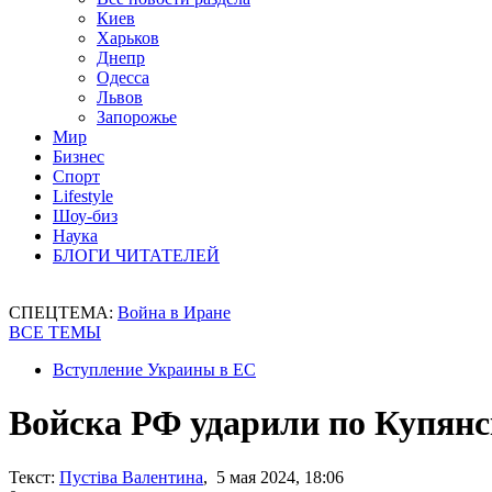
Киев
Харьков
Днепр
Одесса
Львов
Запорожье
Мир
Бизнес
Спорт
Lifestyle
Шоу-биз
Наука
БЛОГИ ЧИТАТЕЛЕЙ
СПЕЦТЕМА:
Война в Иране
ВСЕ ТЕМЫ
Вступление Украины в ЕС
Войска РФ ударили по Купян
Текст:
Пустіва Валентина
, 5 мая 2024, 18:06