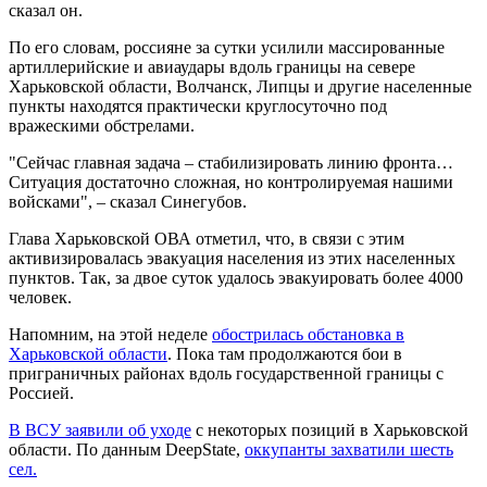
сказал он.
По его словам, россияне за сутки усилили массированные
артиллерийские и авиаудары вдоль границы на севере
Харьковской области, Волчанск, Липцы и другие населенные
пункты находятся практически круглосуточно под
вражескими обстрелами.
"Сейчас главная задача – стабилизировать линию фронта…
Ситуация достаточно сложная, но контролируемая нашими
войсками", – сказал Синегубов.
Глава Харьковской ОВА отметил, что, в связи с этим
активизировалась эвакуация населения из этих населенных
пунктов. Так, за двое суток удалось эвакуировать более 4000
человек.
Напомним, на этой неделе
обострилась обстановка в
Харьковской области
. Пока там продолжаются бои в
приграничных районах вдоль государственной границы с
Россией.
В ВСУ заявили об уходе
с некоторых позиций в Харьковской
области. По данным DeepState,
оккупанты захватили шесть
сел.