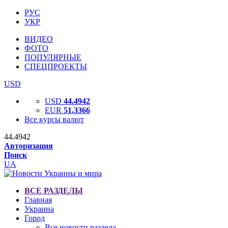
РУС
УКР
ВИДЕО
ФОТО
ПОПУЛЯРНЫЕ
СПЕЦПРОЕКТЫ
USD
USD
44.4942
EUR
51.3366
Все курсы валют
44.4942
Авторизация
Поиск
UA
ВСЕ РАЗДЕЛЫ
Главная
Украина
Город
Все новости раздела