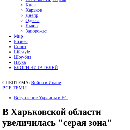
Киев
Харьков
Днепр
Одесса
Львов
Запорожье
Мир
Бизнес
Спорт
Lifestyle
Шоу-биз
Наука
БЛОГИ ЧИТАТЕЛЕЙ
СПЕЦТЕМА:
Война в Иране
ВСЕ ТЕМЫ
Вступление Украины в ЕС
В Харьковской области
увеличилась "серая зона"