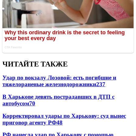
ЧИТАЙТЕ ТАКЖЕ
Удар по вокзалу Лозовой: есть погибшие и
тяжелораненые железнодорожники
237
В Харькове девять пострадавших в ДТП с
автобусом
70
Корректировал удары по Харькову: суд вынес
приговор агенту РФ
48
РФ нанесла удар по Харькову с помощью