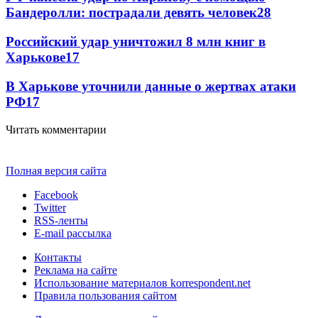
Бандеролли: пострадали девять человек
28
Российский удар уничтожил 8 млн книг в
Харькове
17
В Харькове уточнили данные о жертвах атаки
РФ
17
Читать комментарии
Полная версия сайта
Facebook
Twitter
RSS-ленты
E-mail рассылка
Контакты
Реклама на сайте
Использование материалов korrespondent.net
Правила пользования сайтом