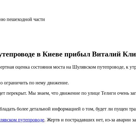
ию пешеходной части
утепроводе в Киеве прибыл Виталий Кли
ертная оценка состояния моста на Шулявском путепроводе, к ут
но ограничить по нему движение.
дет перекрыт. Мы знаем, что движение по улице Телиги очень за
 обладать более детальной информацией о том, будет ли пущен т
улявском путепроводе
. Жертв и пострадавших нет, из-за аварии за