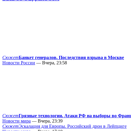
Сюжет
Банкет генералов. Последствия взрыва в Москве
Новости России
— Вчера, 23:58
Сюжет
Грязные технологии. Атаки РФ на выборы во Фран
Новости мира
— Вчера, 23:39
Сюжет
Эскалация для Европы. Российский дрон в Лейпциге