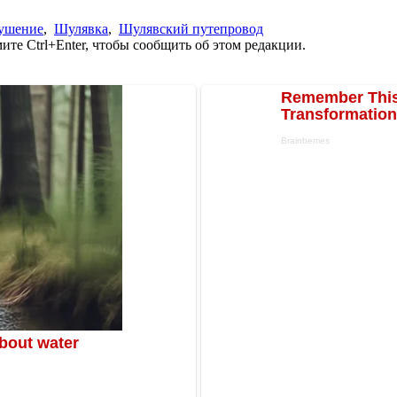
рушение
,
Шулявка
,
Шулявский путепровод
те Ctrl+Enter, чтобы сообщить об этом редакции.