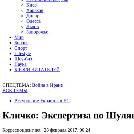
Киев
Харьков
Днепр
Одесса
Львов
Запорожье
Мир
Бизнес
Спорт
Lifestyle
Шоу-биз
Наука
БЛОГИ ЧИТАТЕЛЕЙ
СПЕЦТЕМА:
Война в Иране
ВСЕ ТЕМЫ
Вступление Украины в ЕС
Кличко: Экспертиза по Шуляв
Корреспондент.net, 28 февраля 2017, 00:24