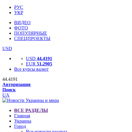
РУС
УКР
ВИДЕО
ФОТО
ПОПУЛЯРНЫЕ
СПЕЦПРОЕКТЫ
USD
USD
44.4191
EUR
51.2905
Все курсы валют
44.4191
Авторизация
Поиск
UA
ВСЕ РАЗДЕЛЫ
Главная
Украина
Город
Все новости раздела