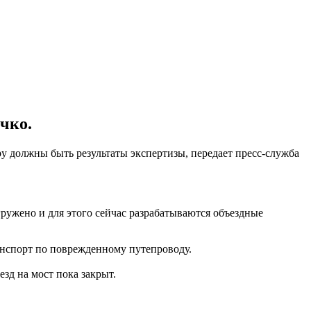
чко.
ру должны быть результаты экспертизы, передает пресс-служба
гружено и для этого сейчас разрабатываются объездные
ранспорт по поврежденному путепроводу.
езд на мост пока закрыт.