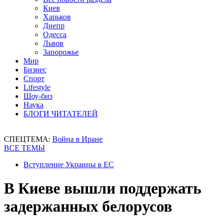
Киев
Харьков
Днепр
Одесса
Львов
Запорожье
Мир
Бизнес
Спорт
Lifestyle
Шоу-биз
Наука
БЛОГИ ЧИТАТЕЛЕЙ
СПЕЦТЕМА:
Война в Иране
ВСЕ ТЕМЫ
Вступление Украины в ЕС
В Киеве вышли поддержать
задержанных белорусов