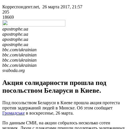
Корреспондент.net, 26 марта 2017, 21:57
205
18669
apostrophe.ua
apostrophe.ua
apostrophe.ua
apostrophe.ua
bbc.com/ukrainian
bbc.com/ukrainian
bbc.com/ukrainian
bbc.com/ukrainian
svaboda.org
Акция солидарности прошла под
посольством Беларуси в Киеве.
Под посольством Беларуси в Киеве прошла акция протеста
против задержаний людей в Минске. Об этом сообщает
Громадське
в воскресенье, 26 марта.
По данным СМИ, на акции собралось несколько сотен
человек. Люди с плакатами пришли поддержать задержанных.