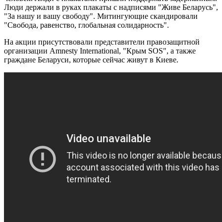
Люди держали в руках плакаты с надписями "Живе Беларусь",
"За нашу и вашу свободу". Митингующие скандировали
"Свобода, равенство, глобальная солидарность".
На акции присутствовали представители правозащитной
организации Amnesty International, "Крым SOS", а также
граждане Беларуси, которые сейчас живут в Киеве.