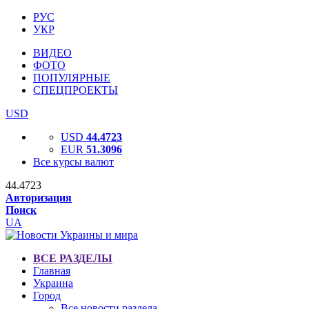
РУС
УКР
ВИДЕО
ФОТО
ПОПУЛЯРНЫЕ
СПЕЦПРОЕКТЫ
USD
USD
44.4723
EUR
51.3096
Все курсы валют
44.4723
Авторизация
Поиск
UA
ВСЕ РАЗДЕЛЫ
Главная
Украина
Город
Все новости раздела