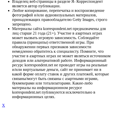
Владелец веб-страницы в разделе Я- Корреспондент
является автор публикации.
Любое копирование, перепечатка и воспроизведение
фотографий и/или аудиовизуальных материалов,
принадлежащих правообладателю Getty Images, строго
запрещено.
Материалы сайта korrespondent.net предназначены для
лиц старше 21 года (21+). Участие в азартных играх
может вызвать игровую зависимость. Соблюдайте
правила (принципы) ответственной игры. При
обнаружении первых признаков зависимости
немедленно обратитесь к специалисту. Помните, что
участие в азартных играх не может являться источником
доходов или альтернативой работе. Информационный
ресурс korrespondent.net не проводит игры на реальные
и/или виртуальные деньги, сайт не принимает ни в
какой форме оплату ставок и других платежей, которые
связаны/могут быть связаны с азартными играми,
букмекерами или тотализаторами. Какие-либо
материалы на информационном ресурсе
korrespondent.net публикуются исключительно в
информационных целях.
X