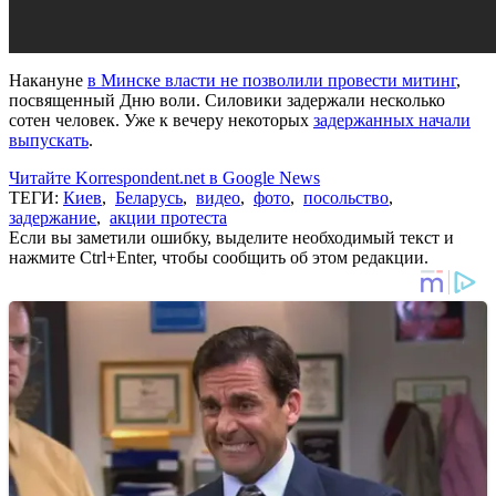
Накануне
в Минске власти не позволили провести митинг
,
посвященный Дню воли. Силовики задержали несколько
сотен человек. Уже к вечеру некоторых
задержанных начали
выпускать
.
Читайте Korrespondent.net в Google News
ТЕГИ:
Киев
,
Беларусь
,
видео
,
фото
,
посольство
,
задержание
,
акции протеста
Если вы заметили ошибку, выделите необходимый текст и
нажмите Ctrl+Enter, чтобы сообщить об этом редакции.