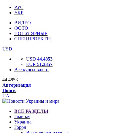
РУС
УКР
ВИДЕО
ФОТО
ПОПУЛЯРНЫЕ
СПЕЦПРОЕКТЫ
USD
USD
44.4853
EUR
51.3357
Все курсы валют
44.4853
Авторизация
Поиск
UA
ВСЕ РАЗДЕЛЫ
Главная
Украина
Город
Все новости раздела