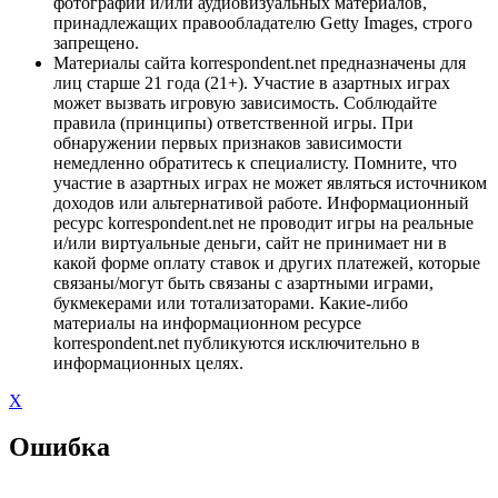
фотографий и/или аудиовизуальных материалов,
принадлежащих правообладателю Getty Images, строго
запрещено.
Материалы сайта korrespondent.net предназначены для
лиц старше 21 года (21+). Участие в азартных играх
может вызвать игровую зависимость. Соблюдайте
правила (принципы) ответственной игры. При
обнаружении первых признаков зависимости
немедленно обратитесь к специалисту. Помните, что
участие в азартных играх не может являться источником
доходов или альтернативой работе. Информационный
ресурс korrespondent.net не проводит игры на реальные
и/или виртуальные деньги, сайт не принимает ни в
какой форме оплату ставок и других платежей, которые
связаны/могут быть связаны с азартными играми,
букмекерами или тотализаторами. Какие-либо
материалы на информационном ресурсе
korrespondent.net публикуются исключительно в
информационных целях.
X
Ошибка