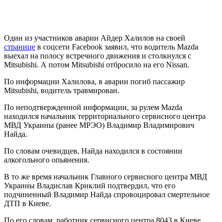
Один из участников аварии Айдер Халилов на своей
странице
в соцсети Facebook заявил, что водитель Mazda
выехал на полосу встречного движения и столкнулся с
Mitsubishi. А потом Mitsubishi отбросило на его Nissan.
По информации Халилова, в аварии погиб пассажир
Mitsubishi, водитель травмирован.
По неподтвержденной информации, за рулем Mazda
находился начальник территориального сервисного центра
МВД Украины (ранее МРЭО) Владимир Владимирович
Найда.
По словам очевидцев, Найда находился в состоянии
алкогольного опьянения.
В то же время начальник Главного сервисного центра МВД
Украины Владислав Криклий подтвердил, что его
подчиненный Владимир Найда спровоцировал смертельное
ДТП в Киеве.
По его словам, работник сервисного центра 8043 в Киеве