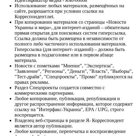
Идентификатор медиа - R40-06068
Использование любых материалов, размещённых на
сайте, разрешается при условии ссылки на
Корреспондент.net.
При копировании материалов со страницы «Новости
Украины и мира», для интернет-изданий – обязательна
прямая открытая для поисковых систем гиперссылка.
Ссылка должна быть размещена в независимости от
полного либо частичного использования материалов.
Гиперссылка (для интернет- изданий) – должна быть
размещена в подзаголовке или в первом абзаце
материала.
Новости с пометками "Мнение", "Экспертиза",
"Заявление", "Регионы", "Деньги", "Власть", "Выборы",
"Тест-драйв", "Спецпроекты", "Промо" публикуются на
правах рекламы.
Раздел Спецпроекты создается совместно с
коммерческими партнерами.
Любое копирование, публикация, републикация и
другое распространение информации, которое содержит
ссылку на "Интерфакс-Украина", EPA / UPG, строго
воспрещается.
Владелец веб-страницы в разделе Я- Корреспондент
является автор публикации.
Любое копирование, перепечатка и воспроизведение