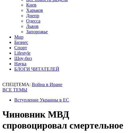
Киев
Харьков
Днепр
Одесса
Львов
Запорожье
Мир
Бизнес
Спорт
Lifestyle
Шоу-биз
Наука
БЛОГИ ЧИТАТЕЛЕЙ
СПЕЦТЕМА:
Война в Иране
ВСЕ ТЕМЫ
Вступление Украины в ЕС
Чиновник МВД
спровоцировал смертельное