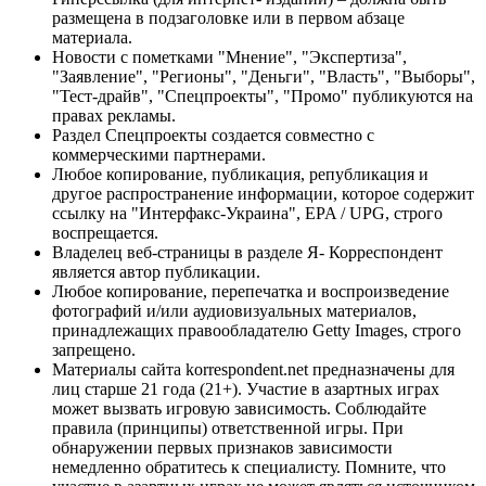
размещена в подзаголовке или в первом абзаце
материала.
Новости с пометками "Мнение", "Экспертиза",
"Заявление", "Регионы", "Деньги", "Власть", "Выборы",
"Тест-драйв", "Спецпроекты", "Промо" публикуются на
правах рекламы.
Раздел Спецпроекты создается совместно с
коммерческими партнерами.
Любое копирование, публикация, републикация и
другое распространение информации, которое содержит
ссылку на "Интерфакс-Украина", EPA / UPG, строго
воспрещается.
Владелец веб-страницы в разделе Я- Корреспондент
является автор публикации.
Любое копирование, перепечатка и воспроизведение
фотографий и/или аудиовизуальных материалов,
принадлежащих правообладателю Getty Images, строго
запрещено.
Материалы сайта korrespondent.net предназначены для
лиц старше 21 года (21+). Участие в азартных играх
может вызвать игровую зависимость. Соблюдайте
правила (принципы) ответственной игры. При
обнаружении первых признаков зависимости
немедленно обратитесь к специалисту. Помните, что