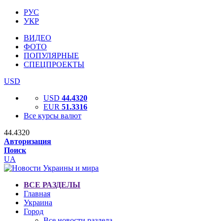
РУС
УКР
ВИДЕО
ФОТО
ПОПУЛЯРНЫЕ
СПЕЦПРОЕКТЫ
USD
USD
44.4320
EUR
51.3316
Все курсы валют
44.4320
Авторизация
Поиск
UA
ВСЕ РАЗДЕЛЫ
Главная
Украина
Город
Все новости раздела