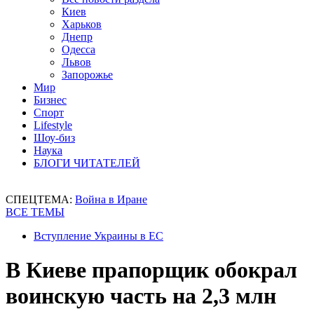
Киев
Харьков
Днепр
Одесса
Львов
Запорожье
Мир
Бизнес
Спорт
Lifestyle
Шоу-биз
Наука
БЛОГИ ЧИТАТЕЛЕЙ
СПЕЦТЕМА:
Война в Иране
ВСЕ ТЕМЫ
Вступление Украины в ЕС
В Киеве прапорщик обокрал
воинскую часть на 2,3 млн