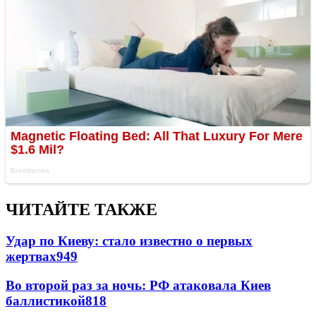
ЧИТАЙТЕ ТАКЖЕ
Удар по Киеву: стало известно о первых
жертвах
949
Во второй раз за ночь: РФ атаковала Киев
баллистикой
818