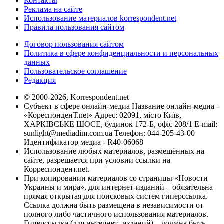
Контакты
Реклама на сайте
Использование материалов korrespondent.net
Правила пользования сайтом
Договор пользования сайтом
Политика в сфере конфиденциальности и персональных
данных
Пользовательское соглашение
Редакция
© 2000-2026, Korrespondent.net
Субъект в сфере онлайн-медиа Название онлайн-медиа -
«КореспонденТ.net» Адрес: 02091, місто Київ,
ХАРКІВСЬКЕ ШОСЕ, будинок 172-Б, офіс 208/1 E-mail:
sunlight@mediadim.com.ua
Телефон: 044-205-43-00
Идентификатор медиа - R40-06068
Использование любых материалов, размещённых на
сайте, разрешается при условии ссылки на
Корреспондент.net.
При копировании материалов со страницы «Новости
Украины и мира», для интернет-изданий – обязательна
прямая открытая для поисковых систем гиперссылка.
Ссылка должна быть размещена в независимости от
полного либо частичного использования материалов.
Гиперссылка (для интернет- изданий) – должна быть