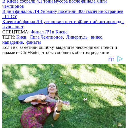
В Киеве собрали 4,1 тонн мусора после финала Лиги
чемпионов
В дни финалов ЛЧ Украину посетили 300 тысяч иностранцев
- ГПСУ
Киевский финал ЛЧ установил почти 40-летний антирекорд -
журналист
СПЕЦТЕМА:
Финал ЛЧ в Киеве
ТЕГИ:
Киев
,
Лига Чемпионов
,
Ливерпуль
,
видео
,
нападение
,
фанаты
Если вы заметили ошибку, выделите необходимый текст и
нажмите Ctrl+Enter, чтобы сообщить об этом редакции.