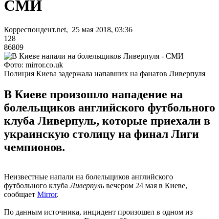
СМИ
Корреспондент.net, 25 мая 2018, 03:36
128
86809
Фото: mirror.co.uk
Полиция Киева задержала напавших на фанатов Ливерпуля
В Киеве произошло нападение на
болельщиков английского футбольного
клуба Ливерпуль, которые приехали в
украинскую столицу на финал Лиги
чемпионов.
Неизвестные напали на болельщиков английского
футбольного клуба
Ливерпуль
вечером 24 мая в Киеве,
сообщает
Mirror
.
По данным источника, инцидент произошел в одном из