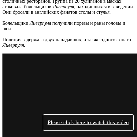
столичных ресторанов. Группа из 20 хулиганов в масках
атаковала болельщиков
Ливерпуля
, находившихся в заведении.
Они бросали в английских фанатов столы и стулья.
Болельщики
Ливерпуля
получили порезы и раны головы и
шеи.
Полиция задержала двух нападавших, а также одного фаната
Ливерпуля
.