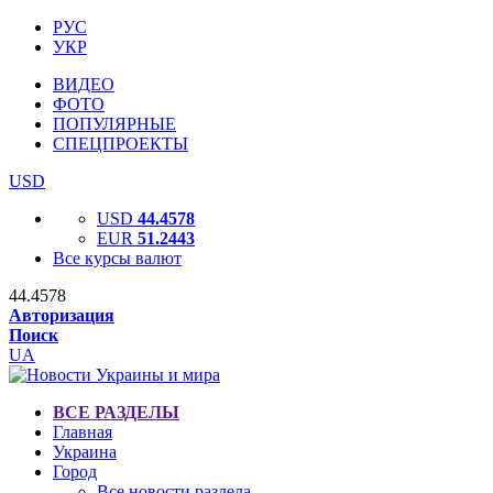
РУС
УКР
ВИДЕО
ФОТО
ПОПУЛЯРНЫЕ
СПЕЦПРОЕКТЫ
USD
USD
44.4578
EUR
51.2443
Все курсы валют
44.4578
Авторизация
Поиск
UA
ВСЕ РАЗДЕЛЫ
Главная
Украина
Город
Все новости раздела