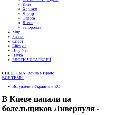
Киев
Харьков
Днепр
Одесса
Львов
Запорожье
Мир
Бизнес
Спорт
Lifestyle
Шоу-биз
Наука
БЛОГИ ЧИТАТЕЛЕЙ
СПЕЦТЕМА:
Война в Иране
ВСЕ ТЕМЫ
Вступление Украины в ЕС
В Киеве напали на
болельщиков Ливерпуля -