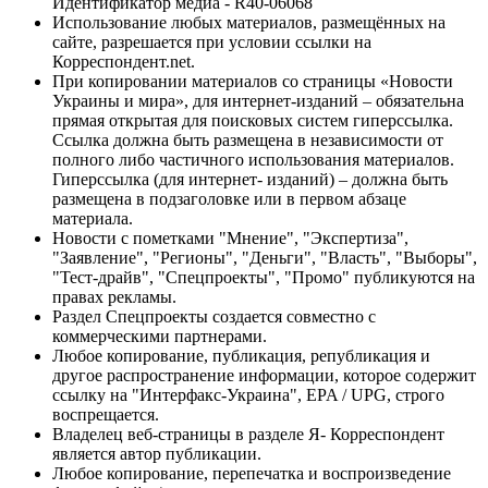
Идентификатор медиа - R40-06068
Использование любых материалов, размещённых на
сайте, разрешается при условии ссылки на
Корреспондент.net.
При копировании материалов со страницы «Новости
Украины и мира», для интернет-изданий – обязательна
прямая открытая для поисковых систем гиперссылка.
Ссылка должна быть размещена в независимости от
полного либо частичного использования материалов.
Гиперссылка (для интернет- изданий) – должна быть
размещена в подзаголовке или в первом абзаце
материала.
Новости с пометками "Мнение", "Экспертиза",
"Заявление", "Регионы", "Деньги", "Власть", "Выборы",
"Тест-драйв", "Спецпроекты", "Промо" публикуются на
правах рекламы.
Раздел Спецпроекты создается совместно с
коммерческими партнерами.
Любое копирование, публикация, републикация и
другое распространение информации, которое содержит
ссылку на "Интерфакс-Украина", EPA / UPG, строго
воспрещается.
Владелец веб-страницы в разделе Я- Корреспондент
является автор публикации.
Любое копирование, перепечатка и воспроизведение