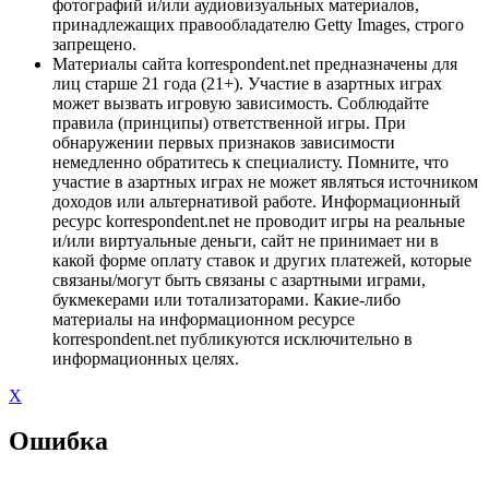
фотографий и/или аудиовизуальных материалов,
принадлежащих правообладателю Getty Images, строго
запрещено.
Материалы сайта korrespondent.net предназначены для
лиц старше 21 года (21+). Участие в азартных играх
может вызвать игровую зависимость. Соблюдайте
правила (принципы) ответственной игры. При
обнаружении первых признаков зависимости
немедленно обратитесь к специалисту. Помните, что
участие в азартных играх не может являться источником
доходов или альтернативой работе. Информационный
ресурс korrespondent.net не проводит игры на реальные
и/или виртуальные деньги, сайт не принимает ни в
какой форме оплату ставок и других платежей, которые
связаны/могут быть связаны с азартными играми,
букмекерами или тотализаторами. Какие-либо
материалы на информационном ресурсе
korrespondent.net публикуются исключительно в
информационных целях.
X
Ошибка