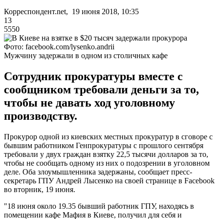
Корреспондент.net, 19 июня 2018, 10:35
13
5550
Фото: facebook.com/lysenko.andrii
Мужчину задержали в одном из столичных кафе
Сотрудник прокуратуры вместе с
сообщником требовали деньги за то,
чтобы не давать ход уголовному
производству.
Прокурор одной из киевских местных прокуратур в сговоре с
бывшим работником Генпрокуратуры с прошлого сентября
требовали у двух граждан взятку 22,5 тысячи долларов за то,
чтобы не сообщать одному из них о подозрении в уголовном
деле. Оба злоумышленника задержаны, сообщает пресс-
секретарь ГПУ Андрей Лысенко на своей странице в Facebook
во вторник, 19 июня.
"18 июня около 19.35 бывший работник ГПУ, находясь в
помещении кафе Мафия в Киеве, получил для себя и