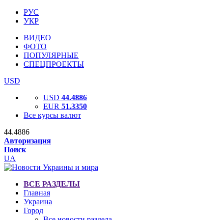
РУС
УКР
ВИДЕО
ФОТО
ПОПУЛЯРНЫЕ
СПЕЦПРОЕКТЫ
USD
USD
44.4886
EUR
51.3350
Все курсы валют
44.4886
Авторизация
Поиск
UA
ВСЕ РАЗДЕЛЫ
Главная
Украина
Город
Все новости раздела