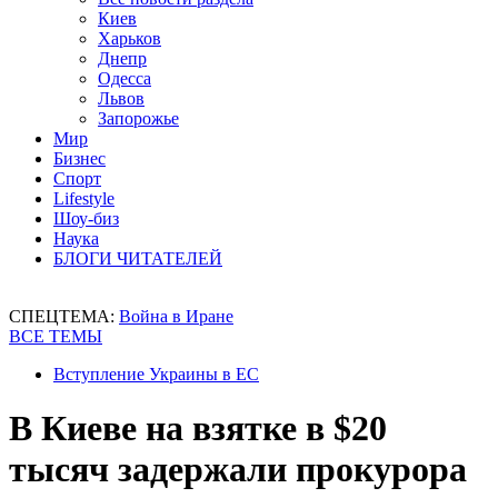
Киев
Харьков
Днепр
Одесса
Львов
Запорожье
Мир
Бизнес
Спорт
Lifestyle
Шоу-биз
Наука
БЛОГИ ЧИТАТЕЛЕЙ
СПЕЦТЕМА:
Война в Иране
ВСЕ ТЕМЫ
Вступление Украины в ЕС
В Киеве на взятке в $20
тысяч задержали прокурора