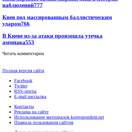
наблюдений
777
Киев под массированным баллистическим
ударом
766
В Киеве из-за атаки произошла утечка
аммиака
553
Читать комментарии
Полная версия сайта
Facebook
Twitter
RSS-ленты
E-mail рассылка
Контакты
Реклама на сайте
Использование материалов korrespondent.net
Правила пользования сайтом