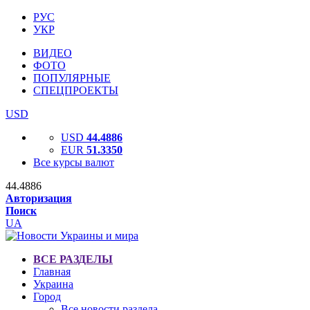
РУС
УКР
ВИДЕО
ФОТО
ПОПУЛЯРНЫЕ
СПЕЦПРОЕКТЫ
USD
USD
44.4886
EUR
51.3350
Все курсы валют
44.4886
Авторизация
Поиск
UA
ВСЕ РАЗДЕЛЫ
Главная
Украина
Город
Все новости раздела