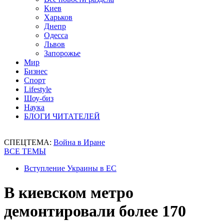
Киев
Харьков
Днепр
Одесса
Львов
Запорожье
Мир
Бизнес
Спорт
Lifestyle
Шоу-биз
Наука
БЛОГИ ЧИТАТЕЛЕЙ
СПЕЦТЕМА:
Война в Иране
ВСЕ ТЕМЫ
Вступление Украины в ЕС
В киевском метро
демонтировали более 170