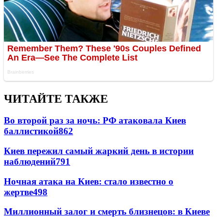
ЧИТАЙТЕ ТАКЖЕ
Во второй раз за ночь: РФ атаковала Киев
баллистикой
862
Киев пережил самый жаркий день в истории
наблюдений
791
Ночная атака на Киев: стало известно о
жертве
498
Миллионный залог и смерть близнецов: в Киеве