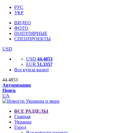
РУС
УКР
ВИДЕО
ФОТО
ПОПУЛЯРНЫЕ
СПЕЦПРОЕКТЫ
USD
USD
44.4853
EUR
51.3357
Все курсы валют
44.4853
Авторизация
Поиск
UA
ВСЕ РАЗДЕЛЫ
Главная
Украина
Город
Все новости раздела