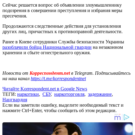
Сейчас решается вопрос об объявлении злоумышленнику
подозрения в совершении преступления и избрания меры
пресечения.
Продолжаются следственные действия для установления
других лиц, причастных к противоправной деятельности.
Ранее в Киеве сотрудники Службы безопасности Украины
разоблачили бойца Национальной гвардии
на незаконном
хранении и сбыте огнестрельного оружия.
Новости от
Корреспондент.net
в Telegram. Подписывайтесь
на наш канал
https://t.me/korrespondentnet
Читайте Korrespondent.net в Google News
ТЕГИ:
наркотики
,
СБУ
,
наркоторговля
,
задержание
,
Нацгвардия
Если вы заметили ошибку, выделите необходимый текст и
нажмите Ctrl+Enter, чтобы сообщить об этом редакции.