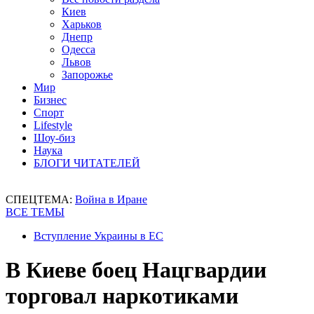
Киев
Харьков
Днепр
Одесса
Львов
Запорожье
Мир
Бизнес
Спорт
Lifestyle
Шоу-биз
Наука
БЛОГИ ЧИТАТЕЛЕЙ
СПЕЦТЕМА:
Война в Иране
ВСЕ ТЕМЫ
Вступление Украины в ЕС
В Киеве боец Нацгвардии
торговал наркотиками