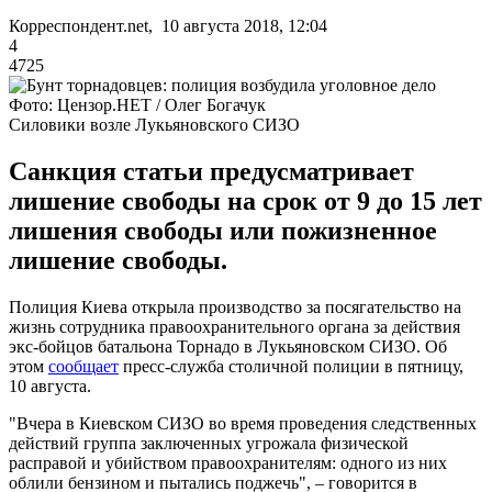
Корреспондент.net, 10 августа 2018, 12:04
4
4725
Фото: Цензор.НЕТ / Олег Богачук
Силовики возле Лукьяновского СИЗО
Санкция статьи предусматривает
лишение свободы на срок от 9 до 15 лет
лишения свободы или пожизненное
лишение свободы.
Полиция Киева открыла производство за посягательство на
жизнь сотрудника правоохранительного органа за действия
экс-бойцов батальона Торнадо в Лукьяновском СИЗО. Об
этом
сообщает
пресс-служба столичной полиции в пятницу,
10 августа.
"Вчера в Киевском СИЗО во время проведения следственных
действий группа заключенных угрожала физической
расправой и убийством правоохранителям: одного из них
облили бензином и пытались поджечь", – говорится в