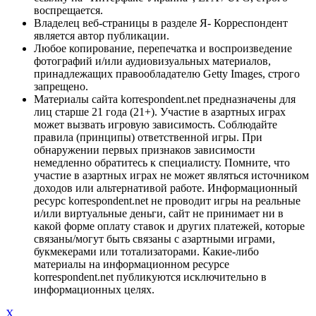
воспрещается.
Владелец веб-страницы в разделе Я- Корреспондент
является автор публикации.
Любое копирование, перепечатка и воспроизведение
фотографий и/или аудиовизуальных материалов,
принадлежащих правообладателю Getty Images, строго
запрещено.
Материалы сайта korrespondent.net предназначены для
лиц старше 21 года (21+). Участие в азартных играх
может вызвать игровую зависимость. Соблюдайте
правила (принципы) ответственной игры. При
обнаружении первых признаков зависимости
немедленно обратитесь к специалисту. Помните, что
участие в азартных играх не может являться источником
доходов или альтернативой работе. Информационный
ресурс korrespondent.net не проводит игры на реальные
и/или виртуальные деньги, сайт не принимает ни в
какой форме оплату ставок и других платежей, которые
связаны/могут быть связаны с азартными играми,
букмекерами или тотализаторами. Какие-либо
материалы на информационном ресурсе
korrespondent.net публикуются исключительно в
информационных целях.
X