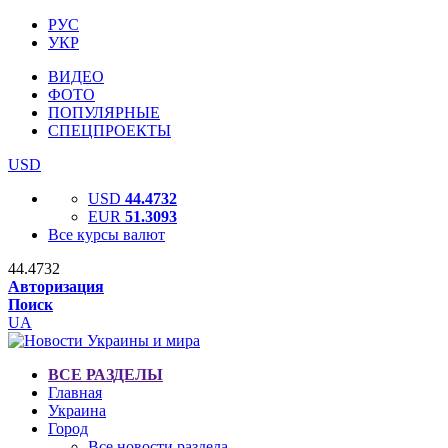
РУС
УКР
ВИДЕО
ФОТО
ПОПУЛЯРНЫЕ
СПЕЦПРОЕКТЫ
USD
USD
44.4732
EUR
51.3093
Все курсы валют
44.4732
Авторизация
Поиск
UA
ВСЕ РАЗДЕЛЫ
Главная
Украина
Город
Все новости раздела