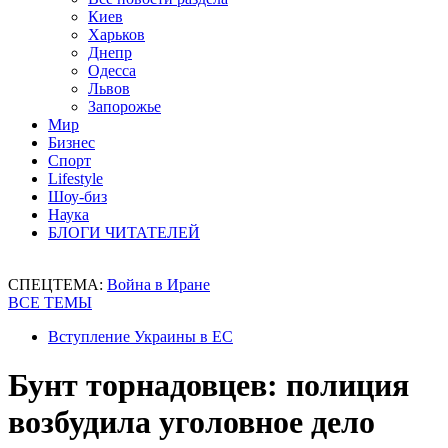
Киев
Харьков
Днепр
Одесса
Львов
Запорожье
Мир
Бизнес
Спорт
Lifestyle
Шоу-биз
Наука
БЛОГИ ЧИТАТЕЛЕЙ
СПЕЦТЕМА:
Война в Иране
ВСЕ ТЕМЫ
Вступление Украины в ЕС
Бунт торнадовцев: полиция
возбудила уголовное дело