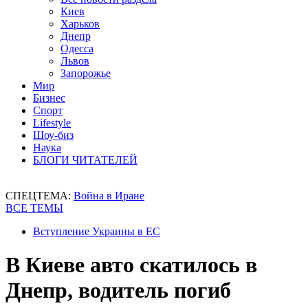
Киев
Харьков
Днепр
Одесса
Львов
Запорожье
Мир
Бизнес
Спорт
Lifestyle
Шоу-биз
Наука
БЛОГИ ЧИТАТЕЛЕЙ
СПЕЦТЕМА:
Война в Иране
ВСЕ ТЕМЫ
Вступление Украины в ЕС
В Киеве авто скатилось в
Днепр, водитель погиб