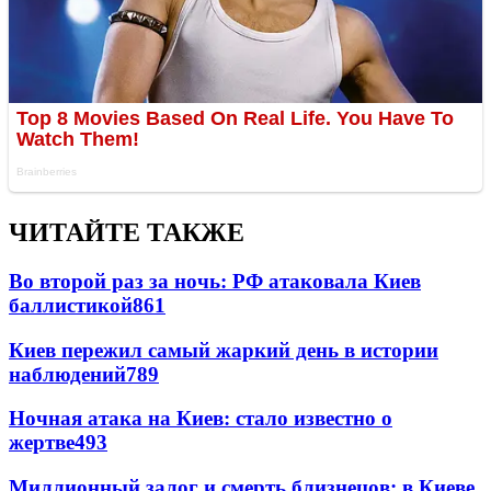
ЧИТАЙТЕ ТАКЖЕ
Во второй раз за ночь: РФ атаковала Киев
баллистикой
861
Киев пережил самый жаркий день в истории
наблюдений
789
Ночная атака на Киев: стало известно о
жертве
493
Миллионный залог и смерть близнецов: в Киеве