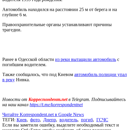
Автомобиль находился на расстоянии 25 м от берега и на
глубине 6 м.
Правоохранительные органы устанавливают причины
трагедии.
Ранее в Одесской области
из реки вытащили автомобиль
с
погибшим водителем.
Также сообщалось, что под Киевом
автомобиль полиции упал
в реку
Нивка.
Новости от
Корреспондент.net
в Telegram. Подписывайтесь
на наш канал
https://t.me/korrespondentnet
Читайте Korrespondent.net в Google News
ТЕГИ:
Киев
,
фото
,
Днепр
,
водитель
,
погиб
,
ГСЧС
Если вы заметили ошибку, выделите необходимый текст и