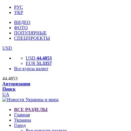
РУС
УКР
ВИДЕО
ФОТО
ПОПУЛЯРНЫЕ
СПЕЦПРОЕКТЫ
USD
USD
44.4853
EUR
51.3357
Все курсы валют
44.4853
Авторизация
Поиск
UA
ВСЕ РАЗДЕЛЫ
Главная
Украина
Город
Все новости раздела