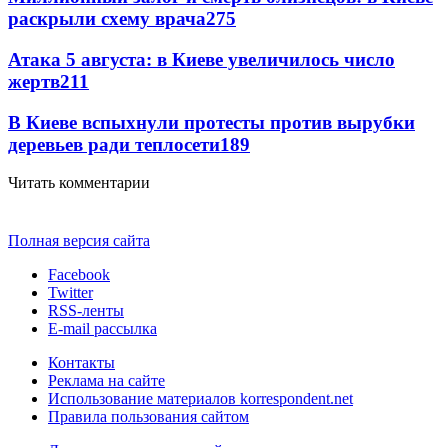
раскрыли схему врача
275
Атака 5 августа: в Киеве увеличилось число
жертв
211
В Киеве вспыхнули протесты против вырубки
деревьев ради теплосети
189
Читать комментарии
Полная версия сайта
Facebook
Twitter
RSS-ленты
E-mail рассылка
Контакты
Реклама на сайте
Использование материалов korrespondent.net
Правила пользования сайтом