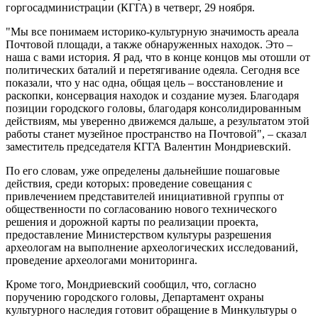
горгосадминистрации (КГГА) в четверг, 29 ноября.
"Мы все понимаем историко-культурную значимость ареала
Почтовой площади, а также обнаруженных находок. Это –
наша с вами история. Я рад, что в конце концов мы отошли от
политических баталий и перетягивание одеяла. Сегодня все
показали, что у нас одна, общая цель – восстановление и
раскопки, консервация находок и создание музея. Благодаря
позиции городского головы, благодаря консолидированным
действиям, мы уверенно движемся дальше, а результатом этой
работы станет музейное пространство на Почтовой", – сказал
заместитель председателя КГГА Валентин Мондриевский.
По его словам, уже определены дальнейшие пошаговые
действия, среди которых: проведение совещания с
привлечением представителей инициативной группы от
общественности по согласованию нового технического
решения и дорожной карты по реализации проекта,
предоставление Министерством культуры разрешения
археологам на выполнение археологических исследований,
проведение археологами мониторинга.
Кроме того, Мондриевский сообщил, что, согласно
поручению городского головы, Департамент охраны
культурного наследия готовит обращение в Минкультуры о