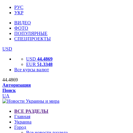
РУС
УКР
ВИДЕО
ФОТО
ПОПУЛЯРНЫЕ
СПЕЦПРОЕКТЫ
USD
USD
44.4869
EUR
51.3348
Все курсы валют
44.4869
Авторизация
Поиск
UA
ВСЕ РАЗДЕЛЫ
Главная
Украина
Город
Все новости раздела