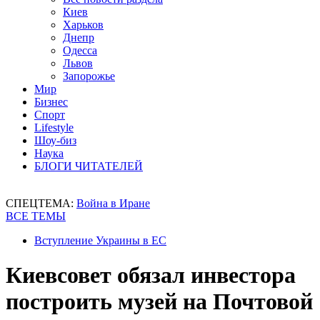
Киев
Харьков
Днепр
Одесса
Львов
Запорожье
Мир
Бизнес
Спорт
Lifestyle
Шоу-биз
Наука
БЛОГИ ЧИТАТЕЛЕЙ
СПЕЦТЕМА:
Война в Иране
ВСЕ ТЕМЫ
Вступление Украины в ЕС
Киевсовет обязал инвестора
построить музей на Почтовой