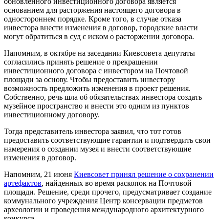
обновленного инвестиционного договора является
основанием для расторжения настоящего договора в
одностороннем порядке. Кроме того, в случае отказа
инвестора внести изменения в договор, городские власти
могут обратиться в суд с иском о расторжении договора.
Напомним, в октябре на заседании Киевсовета депутаты
согласились принять решение о прекращении
инвестиционного договора с инвестором на Почтовой
площади за основу. Чтобы предоставить инвестору
возможность предложить изменения в проект решения.
Собственно, речь шла об обязательствах инвестора создать
музейное пространство и внести это одним из пунктов
инвестиционному договору.
Тогда представитель инвестора заявил, что тот готов
предоставить соответствующие гарантии и подтвердить свои
намерения о создании музея и внести соответствующие
изменения в договор.
Напомним, 21 июня
Киевсовет принял решение о сохранении
артефактов
, найденных во время раскопок на Почтовой
площади. Решение, среди прочего, предусматривает создание
коммунального учреждения Центр консервации предметов
археологии и проведения международного архитектурного
конкурса.