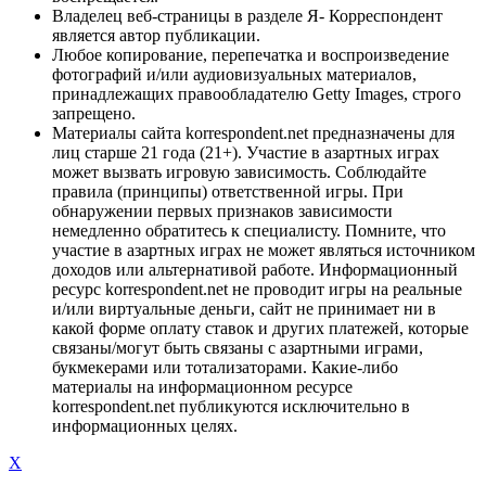
Владелец веб-страницы в разделе Я- Корреспондент
является автор публикации.
Любое копирование, перепечатка и воспроизведение
фотографий и/или аудиовизуальных материалов,
принадлежащих правообладателю Getty Images, строго
запрещено.
Материалы сайта korrespondent.net предназначены для
лиц старше 21 года (21+). Участие в азартных играх
может вызвать игровую зависимость. Соблюдайте
правила (принципы) ответственной игры. При
обнаружении первых признаков зависимости
немедленно обратитесь к специалисту. Помните, что
участие в азартных играх не может являться источником
доходов или альтернативой работе. Информационный
ресурс korrespondent.net не проводит игры на реальные
и/или виртуальные деньги, сайт не принимает ни в
какой форме оплату ставок и других платежей, которые
связаны/могут быть связаны с азартными играми,
букмекерами или тотализаторами. Какие-либо
материалы на информационном ресурсе
korrespondent.net публикуются исключительно в
информационных целях.
X