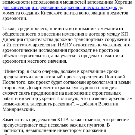
возможности использования мощностей заповедника Хортица
для консервации деревянных археологических находок
до
момента создания Киевского центра консервации предметов
археологии.
Также, среди прочего, приняты во внимание замечания от
общественности о внесении изменения в договор между КП
Дирекция строительства дорожно-транспортных сооружений
и Институтом археологии НАНУ относительно указания, что
археологические исследования происходят не просто на
объекте строительства, а на участке в пределах памятника
археологии местного значения.
"Инвестор, в свою очередь, должен в кратчайшие сроки
представить альтернативный проект укрепления Почтовой.
После того, как проект будет согласован археологами и всеми
сторонами, Департамент охраны культурного наследия
сможет снять предписание на выполнение строительных
работ и инвестор укрепит Почтовую, что позволит археологам
возможность завершить раскопки", – добавил Валентин
Мондриевский.
Заместитель председателя КГГА также отметил, что решение
предусматривает еще несколько важных пунктов. В
частности, невыполнение инвестором положений