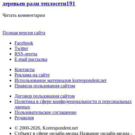
деревьев ради теплосети
191
Читать комментарии
Полная версия сайта
Facebook
Twitter
RSS-ленты
E-mail рассылка
Контакты
Реклама на сайте
Использование материалов korrespondent.net
Правила пользования сайтом
Договор пользования сайтом
Политика в сфере конфиденциальности и персональных
данных
Пользовательское соглашение
Редакция
© 2000-2026, Korrespondent.net
Субъект в сфере онлайн-медиа Название онлайн-медиа -