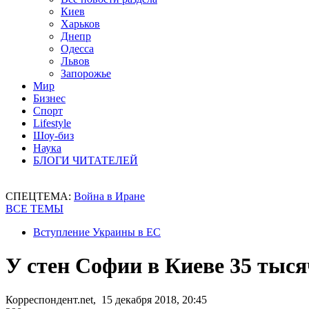
Киев
Харьков
Днепр
Одесса
Львов
Запорожье
Мир
Бизнес
Спорт
Lifestyle
Шоу-биз
Наука
БЛОГИ ЧИТАТЕЛЕЙ
СПЕЦТЕМА:
Война в Иране
ВСЕ ТЕМЫ
Вступление Украины в ЕС
У стен Софии в Киеве 35 тыс
Корреспондент.net, 15 декабря 2018, 20:45