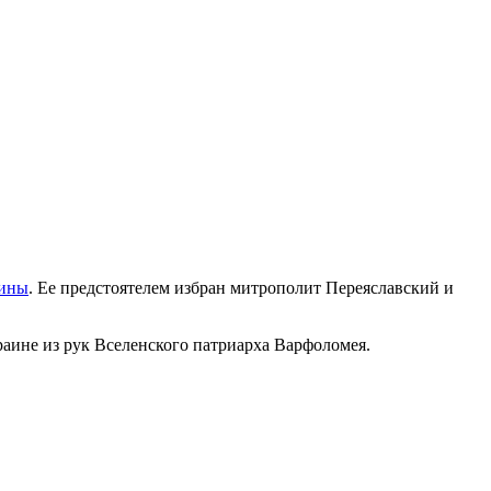
аины
. Ее предстоятелем избран митрополит Переяславский и
аине из рук Вселенского патриарха Варфоломея.