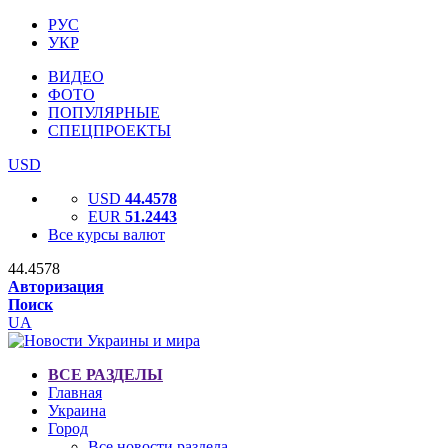
РУС
УКР
ВИДЕО
ФОТО
ПОПУЛЯРНЫЕ
СПЕЦПРОЕКТЫ
USD
USD
44.4578
EUR
51.2443
Все курсы валют
44.4578
Авторизация
Поиск
UA
ВСЕ РАЗДЕЛЫ
Главная
Украина
Город
Все новости раздела