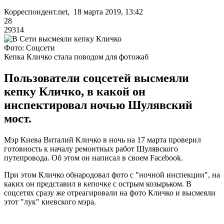
Корреспондент.net, 18 марта 2019, 13:42
28
29314
Фото: Соцсети
Кепка Кличко стала поводом для фотожаб
Пользователи соцсетей высмеяли
кепку Кличко, в какой он
инспектировал ночью Шулявский
мост.
Мэр Киева Виталий Кличко в ночь на 17 марта проверил
готовность к началу ремонтных работ Шулявского
путепровода. Об этом он написал в своем Facebook.
При этом Кличко обнародовал фото с "ночной инспекции", на
каких он представил в кепочке с острым козырьком. В
соцсетях сразу же отреагировали на фото Кличко и высмеяли
этот "лук" киевского мэра.