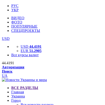
РУС
УКР
ВИДЕО
ФОТО
ПОПУЛЯРНЫЕ
СПЕЦПРОЕКТЫ
USD
USD
44.4191
EUR
51.2905
Все курсы валют
44.4191
Авторизация
Поиск
UA
ВСЕ РАЗДЕЛЫ
Главная
Украина
Город
Все новости раздела