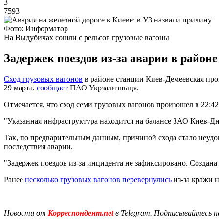
3
7593
Фото: Информатор
На Выдубичах сошли с рельсов грузовые вагоны
Задержек поездов из-за аварии в район
Сход грузовых вагонов
в районе станции Киев-Демеевская прои
29 марта,
сообщает
ПАО Укрзализныця.
Отмечается, что сход семи грузовых вагонов произошел в 22:42 
"Указанная инфраструктура находится на балансе ЗАО Киев-Дн
Так, по предварительным данным, причиной схода стало неуд
последствия аварии.
"Задержек поездов из-за инцидента не зафиксировано. Создана 
Ранее
несколько грузовых вагонов перевернулись
из-за кражи н
Новости от
Корреспондент.net
в Telegram. Подписывайтесь н