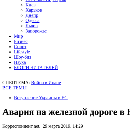
Киев
Харьков
Днепр
Одесса
Львов
Запорожье
Мир
Бизнес
Спорт
Lifestyle
Шоу-биз
Наука
БЛОГИ ЧИТАТЕЛЕЙ
СПЕЦТЕМА:
Война в Иране
ВСЕ ТЕМЫ
Вступление Украины в ЕС
Авария на железной дороге в 
Корреспондент.net, 29 марта 2019, 14:29