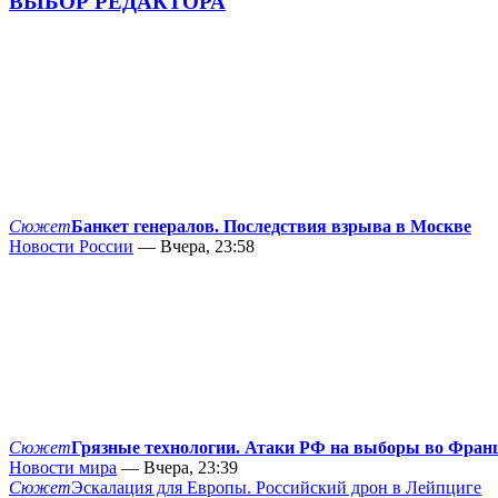
ВЫБОР РЕДАКТОРА
Сюжет
Банкет генералов. Последствия взрыва в Москве
Новости России
— Вчера, 23:58
Сюжет
Грязные технологии. Атаки РФ на выборы во Фран
Новости мира
— Вчера, 23:39
Сюжет
Эскалация для Европы. Российский дрон в Лейпциге