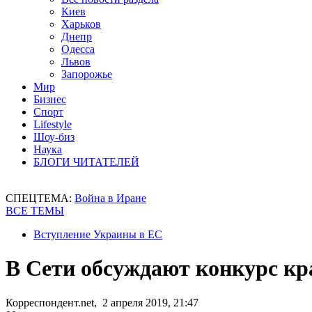
Киев
Харьков
Днепр
Одесса
Львов
Запорожье
Мир
Бизнес
Спорт
Lifestyle
Шоу-биз
Наука
БЛОГИ ЧИТАТЕЛЕЙ
СПЕЦТЕМА:
Война в Иране
ВСЕ ТЕМЫ
Вступление Украины в ЕС
В Сети обсуждают конкурс кр
Корреспондент.net, 2 апреля 2019, 21:47