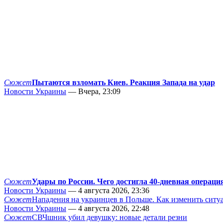
Сюжет
Пытаются взломать Киев. Реакция Запада на удар
Новости Украины
— Вчера, 23:09
Сюжет
Удары по России. Чего достигла 40-дневная операци
Новости Украины
— 4 августа 2026, 23:36
Сюжет
Нападения на украинцев в Польше. Как изменить сит
Новости Украины
— 4 августа 2026, 22:48
Сюжет
СВЧшник убил девушку: новые детали резни