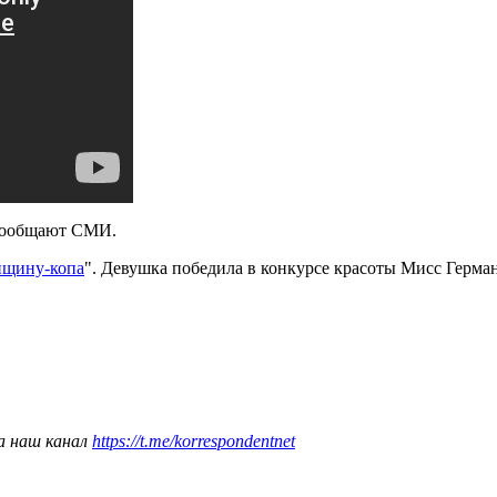
 сообщают СМИ.
нщину-копа
". Девушка победила в конкурсе красоты Мисс Герман
а наш канал
https://t.me/korrespondentnet