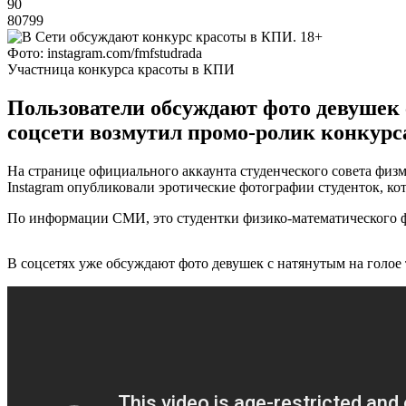
90
80799
Фото: instagram.com/fmfstudrada
Участница конкурса красоты в КПИ
Пользователи обсуждают фото девушек 
соцсети возмутил промо-ролик конкурса
На странице официального аккаунта студенческого совета фи
Instagram опубликовали эротические фотографии студенток, ко
По информации СМИ, это студентки физико-математического 
В соцсетях уже обсуждают фото девушек с натянутым на голое