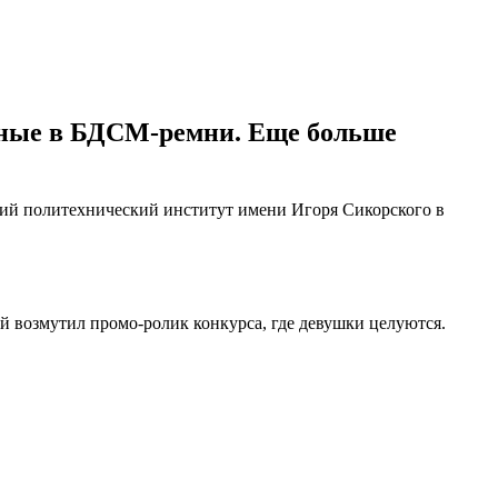
енные в БДСМ-ремни. Еще больше
кий политехнический институт имени Игоря Сикорского в
й возмутил промо-ролик конкурса, где девушки целуются.