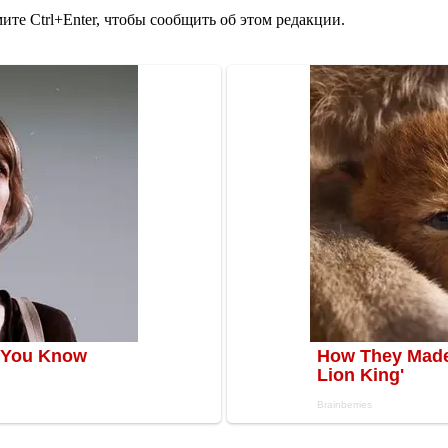
те Ctrl+Enter, чтобы сообщить об этом редакции.