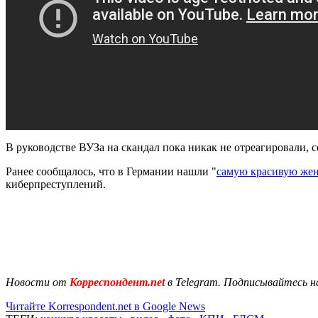
В руководстве ВУЗа на скандал пока никак не отреагировали,
Ранее сообщалось, что в Германии нашли "
самую красивую же
киберпреступлений.
Новости от
Корреспондент.net
в Telegram. Подписывайтесь н
Читайте Korrespondent.net в Google News