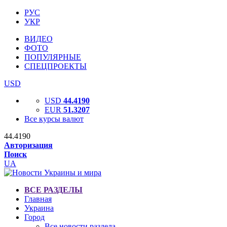
РУС
УКР
ВИДЕО
ФОТО
ПОПУЛЯРНЫЕ
СПЕЦПРОЕКТЫ
USD
USD
44.4190
EUR
51.3207
Все курсы валют
44.4190
Авторизация
Поиск
UA
ВСЕ РАЗДЕЛЫ
Главная
Украина
Город
Все новости раздела