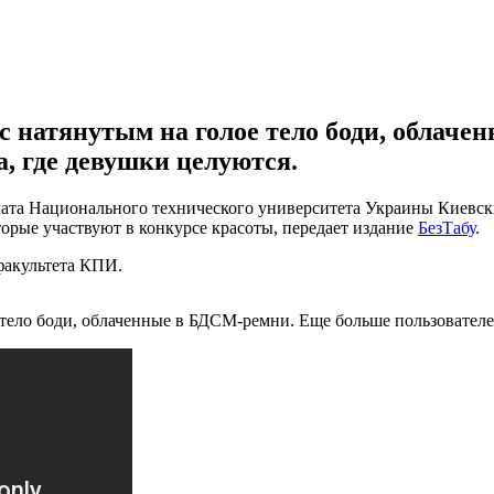
с натянутым на голое тело боди, облач
, где девушки целуются.
змата Национального технического университета Украины Киевс
торые участвуют в конкурсе красоты, передает издание
БезТабу
.
факультета КПИ.
 тело боди, облаченные в БДСМ-ремни. Еще больше пользователе