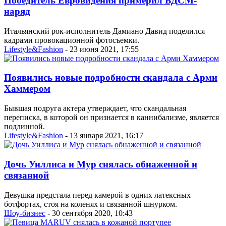
Победитель Евровидения примерил БДСМ-
наряд
Итальянский рок-исполнитель Дамиано Давид поделился
кадрами провокационной фотосъемки.
Lifestyle&Fashion
- 23 июня 2021, 17:55
Появились новые подробности скандала с Арми
Хаммером
Бывшая подруга актера утверждает, что скандальная
переписка, в которой он признается в каннибализме, является
подлинной.
Lifestyle&Fashion
- 13 января 2021, 16:17
Дочь Уиллиса и Мур снялась обнаженной и
связанной
Девушка предстала перед камерой в одних латексных
ботфортах, стоя на коленях и связанной шнурком.
Шоу-бизнес
- 30 сентября 2020, 10:43