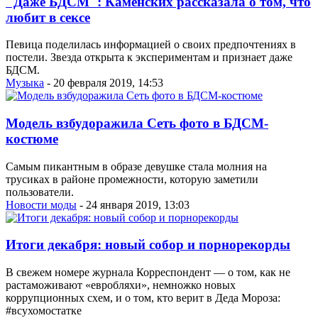
"Даже БДСМ": Каменских рассказала о том, что
любит в сексе
Певица поделилась информацией о своих предпочтениях в
постели. Звезда открыта к экспериментам и признает даже
БДСМ.
Музыка
- 20 февраля 2019, 14:53
Модель взбудоражила Сеть фото в БДСМ-
костюме
Самым пикантным в образе девушке стала молния на
трусиках в районе промежности, которую заметили
пользователи.
Новости моды
- 24 января 2019, 13:03
Итоги декабря: новый собор и порнорекорды
В свежем номере журнала Корреспондент — о том, как не
растаможивают «евробляхи», немножко новых
коррупционных схем, и о том, кто верит в Деда Мороза:
#всухомостатке