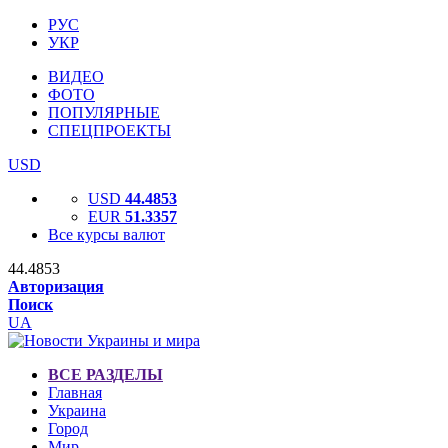
РУС
УКР
ВИДЕО
ФОТО
ПОПУЛЯРНЫЕ
СПЕЦПРОЕКТЫ
USD
USD
44.4853
EUR
51.3357
Все курсы валют
44.4853
Авторизация
Поиск
UA
ВСЕ РАЗДЕЛЫ
Главная
Украина
Город
Мир