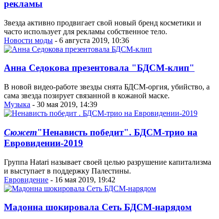
рекламы
Звезда активно продвигает свой новый бренд косметики и
часто использует для рекламы собственное тело.
Новости моды
- 6 августа 2019, 10:36
Анна Седокова презентовала "БДСМ-клип"
В новой видео-работе звезды снята БДСМ-оргия, убийство, а
сама звезда позирует связанной в кожаной маске.
Музыка
- 30 мая 2019, 14:39
Сюжет
"Ненависть победит". БДСМ-трио на
Евровидении-2019
Группа Hatari называет своей целью разрушение капитализма
и выступает в поддержку Палестины.
Евровидение
- 16 мая 2019, 19:42
Мадонна шокировала Сеть БДСМ-нарядом