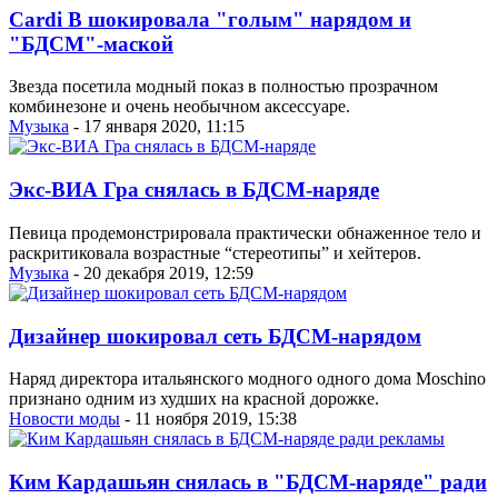
Cardi B шокировала "голым" нарядом и
"БДСМ"-маской
Звезда посетила модный показ в полностью прозрачном
комбинезоне и очень необычном аксессуаре.
Музыка
- 17 января 2020, 11:15
Экс-ВИА Гра снялась в БДСМ-наряде
Певица продемонстрировала практически обнаженное тело и
раскритиковала возрастные “стереотипы” и хейтеров.
Музыка
- 20 декабря 2019, 12:59
Дизайнер шокировал сеть БДСМ-нарядом
Наряд директора итальянского модного одного дома Moschino
признано одним из худших на красной дорожке.
Новости моды
- 11 ноября 2019, 15:38
Ким Кардашьян снялась в "БДСМ-наряде" ради