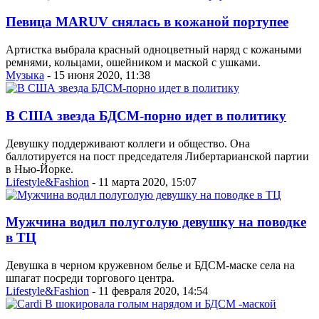
Певица MARUV снялась в кожаной портупее
Артистка выбрала красный одноцветный наряд с кожаными
ремнями, кольцами, ошейником и маской с ушками.
Музыка
- 15 июня 2020, 11:38
В США звезда БДСМ-порно идет в политику
Девушку поддерживают коллеги и общество. Она
баллотируется на пост председателя Либертарианской партии
в Нью-Йорке.
Lifestyle&Fashion
- 11 марта 2020, 15:07
Мужчина водил полуголую девушку на поводке
в ТЦ
Девушка в черном кружевном белье и БДСМ-маске села на
шпагат посреди торгового центра.
Lifestyle&Fashion
- 11 февраля 2020, 14:54