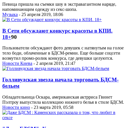
Певица пришла на съемки шоу в экстравагантном наряде,
напоминающим одежду из секс-шопа.
Музыка
- 25 апреля 2019, 18:06
В Сети обсуждают конкурс красоты в КПИ.
18+
90
Пользователи обсуждают фото девушек с натянутым на голое
тело боди, облаченные в БДСМ-ремни. Еще больше соцсети
возмутил промо-ролик конкурса, где девушки целуются.
Новости Киева
- 2 апреля 2019, 21:47
Голливудская звезда начала торговать БДСМ-
бельем
Обладательница Оскара, американская актрриса Гвинет
Пэлтроу выпустила коллекцию нижнего белья в стиле БДСМ.
Новости кино
- 23 марта 2019, 05:58