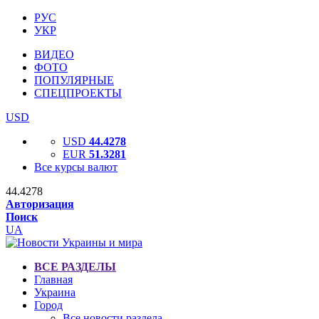
РУС
УКР
ВИДЕО
ФОТО
ПОПУЛЯРНЫЕ
СПЕЦПРОЕКТЫ
USD
USD
44.4278
EUR
51.3281
Все курсы валют
44.4278
Авторизация
Поиск
UA
ВСЕ РАЗДЕЛЫ
Главная
Украина
Город
Все новости раздела