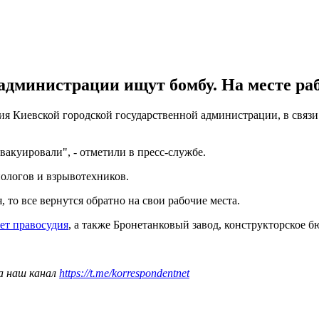
 администрации ищут бомбу. На месте ра
ия Киевской городской государственной администрации, в связи
акуировали", - отметили в пресс-службе.
ологов и взрывотехников.
, то все вернутся обратно на свои рабочие места.
ет правосудия
, а также Бронетанковый завод, конструкторское 
а наш канал
https://t.me/korrespondentnet