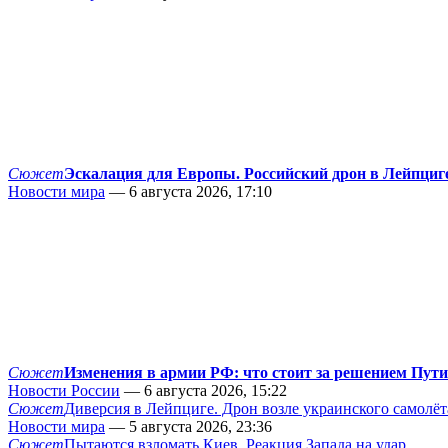
Сюжет
Эскалация для Европы. Российский дрон в Лейпциг
Новости мира
— 6 августа 2026, 17:10
Сюжет
Изменения в армии РФ: что стоит за решением Пут
Новости России
— 6 августа 2026, 15:22
Сюжет
Диверсия в Лейпциге. Дрон возле украинского самолёт
Новости мира
— 5 августа 2026, 23:36
Сюжет
Пытаются взломать Киев. Реакция Запада на удар