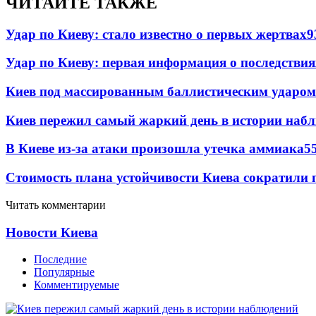
ЧИТАЙТЕ ТАКЖЕ
Удар по Киеву: стало известно о первых жертвах
9
Удар по Киеву: первая информация о последствия
Киев под массированным баллистическим ударом
Киев пережил самый жаркий день в истории наб
В Киеве из-за атаки произошла утечка аммиака
5
Стоимость плана устойчивости Киева сократили 
Читать комментарии
Новости Киева
Последние
Популярные
Комментируемые