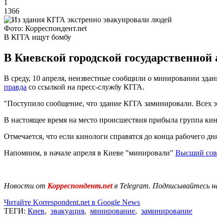
1
1366
Фото: Корреспондент.net
В КГГА ищут бомбу
В Киевской городской государственной
В среду, 10 апреля, неизвестные сообщили о минировании здан
правда
со ссылкой на пресс-службу КГГА.
"Поступило сообщение, что здание КГГА заминировали. Всех эв
В настоящее время на место происшествия прибыла группа кин
Отмечается, что если кинологи справятся до конца рабочего дня
Напомним, в начале апреля в Киеве "минировали"
Высший сов
Новости от
Корреспондент.net
в Telegram. Подписывайтесь н
Читайте Korrespondent.net в Google News
ТЕГИ:
Киев
,
эвакуация
,
минирование
,
заминирование