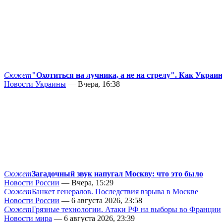
Сюжет
"Охотиться на лучника, а не на стрелу". Как Украи
Новости Украины
— Вчера, 16:38
Сюжет
Загадочный звук напугал Москву: что это было
Новости России
— Вчера, 15:29
Сюжет
Банкет генералов. Последствия взрыва в Москве
Новости России
— 6 августа 2026, 23:58
Сюжет
Грязные технологии. Атаки РФ на выборы во Франции
Новости мира
— 6 августа 2026, 23:39