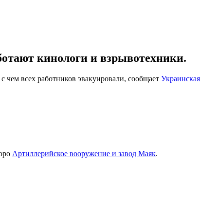
ботают кинологи и взрывотехники.
 с чем всех работников эвакуировали, сообщает
Украинская
бюро
Артиллерийское вооружение и завод Маяк
.