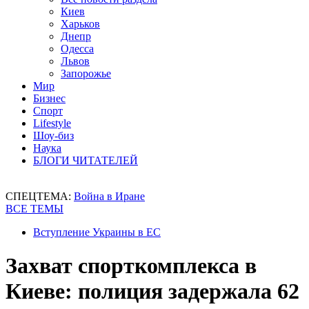
Киев
Харьков
Днепр
Одесса
Львов
Запорожье
Мир
Бизнес
Спорт
Lifestyle
Шоу-биз
Наука
БЛОГИ ЧИТАТЕЛЕЙ
СПЕЦТЕМА:
Война в Иране
ВСЕ ТЕМЫ
Вступление Украины в ЕС
Захват спорткомплекса в
Киеве: полиция задержала 62