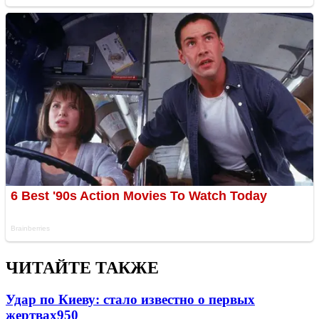
ЧИТАЙТЕ ТАКЖЕ
Удар по Киеву: стало известно о первых
жертвах
950