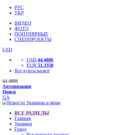
РУС
УКР
ВИДЕО
ФОТО
ПОПУЛЯРНЫЕ
СПЕЦПРОЕКТЫ
USD
USD
44.4886
EUR
51.3350
Все курсы валют
44.4886
Авторизация
Поиск
UA
ВСЕ РАЗДЕЛЫ
Главная
Украина
Город
Все новости раздела