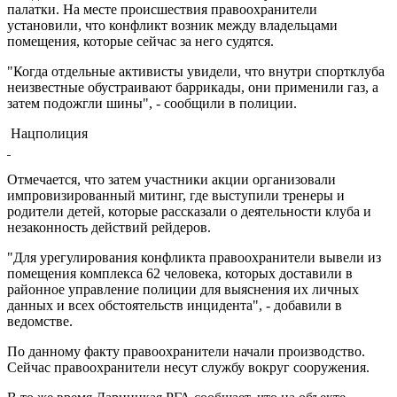
палатки. На месте происшествия правоохранители
установили, что конфликт возник между владельцами
помещения, которые сейчас за него судятся.
"Когда отдельные активисты увидели, что внутри спортклуба
неизвестные обустраивают баррикады, они применили газ, а
затем подожгли шины", - сообщили в полиции.
Нацполиция
Отмечается, что затем участники акции организовали
импровизированный митинг, где выступили тренеры и
родители детей, которые рассказали о деятельности клуба и
незаконность действий рейдеров.
"Для урегулирования конфликта правоохранители вывели из
помещения комплекса 62 человека, которых доставили в
районное управление полиции для выяснения их личных
данных и всех обстоятельств инцидента", - добавили в
ведомстве.
По данному факту правоохранители начали производство.
Сейчас правоохранители несут службу вокруг сооружения.