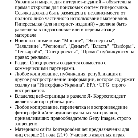
Украины и мира», для интернет-изданий – обязательна
прямая открытая для поисковых систем гиперссылка.
Ссылка должна быть размещена в независимости от
полного либо частичного использования материалов.
Гиперссылка (для интернет- изданий) – должна быть
размещена в подзаголовке или в первом абзаце
материала.
Новости с пометками "Мнение", "Экспертиза",
"Заявление", "Регионы", "Деньги", "Власть", "Выборы",
"Тест-драйв", "Спецпроекты", "Промо" публикуются на
правах рекламы.
Раздел Спецпроекты создается совместно с
коммерческими партнерами.
Любое копирование, публикация, републикация и
другое распространение информации, которое содержит
ссылку на "Интерфакс-Украина", EPA / UPG, строго
воспрещается.
Владелец веб-страницы в разделе Я- Корреспондент
является автор публикации.
Любое копирование, перепечатка и воспроизведение
фотографий и/или аудиовизуальных материалов,
принадлежащих правообладателю Getty Images, строго
запрещено.
Материалы сайта korrespondent.net предназначены для
лиц старше 21 года (21+). Участие в азартных играх