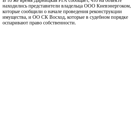
В то же время Дарницкая РГА сообщает, что на объекте
находились представители владельца ООО Киевэнергоком,
которые сообщили о начале проведения реконструкции
имущества, и ОО СК Восход, которые в судебном порядке
оспаривают право собственности.