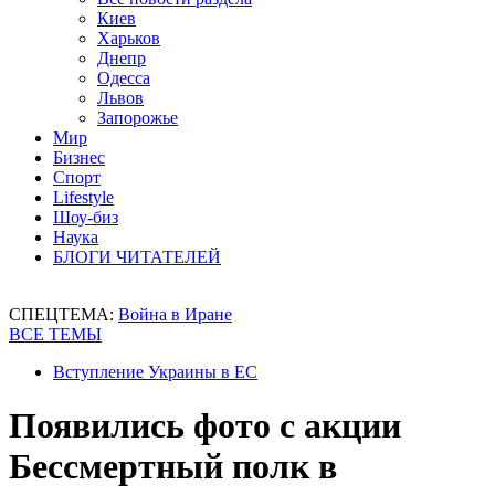
Киев
Харьков
Днепр
Одесса
Львов
Запорожье
Мир
Бизнес
Спорт
Lifestyle
Шоу-биз
Наука
БЛОГИ ЧИТАТЕЛЕЙ
СПЕЦТЕМА:
Война в Иране
ВСЕ ТЕМЫ
Вступление Украины в ЕС
Появились фото с акции
Бессмертный полк в