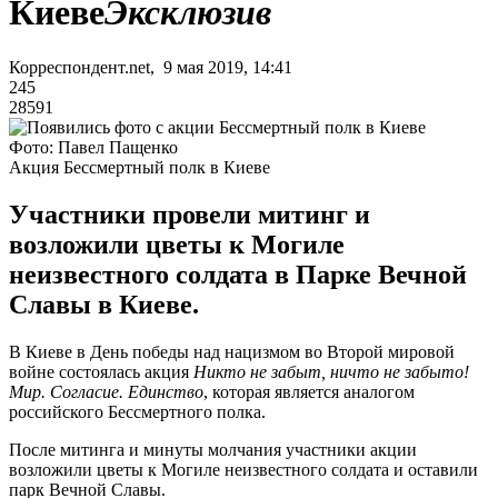
Киеве
Эксклюзив
Корреспондент.net, 9 мая 2019, 14:41
245
28591
Фото: Павел Пащенко
Акция Бессмертный полк в Киеве
Участники провели митинг и
возложили цветы к Могиле
неизвестного солдата в Парке Вечной
Славы в Киеве.
В Киеве в День победы над нацизмом во Второй мировой
войне состоялась акция
Никто не забыт, ничто не забыто!
Мир. Согласие. Единство
, которая является аналогом
российского Бессмертного полка.
После митинга и минуты молчания участники акции
возложили цветы к Могиле неизвестного солдата и оставили
парк Вечной Славы.