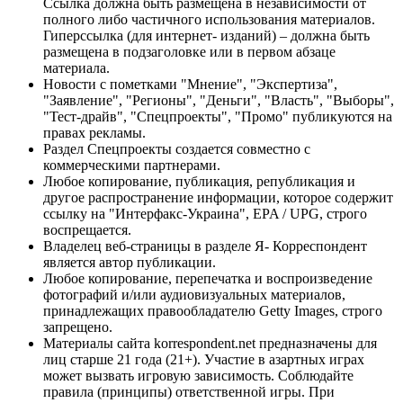
Ссылка должна быть размещена в независимости от
полного либо частичного использования материалов.
Гиперссылка (для интернет- изданий) – должна быть
размещена в подзаголовке или в первом абзаце
материала.
Новости с пометками "Мнение", "Экспертиза",
"Заявление", "Регионы", "Деньги", "Власть", "Выборы",
"Тест-драйв", "Спецпроекты", "Промо" публикуются на
правах рекламы.
Раздел Спецпроекты создается совместно с
коммерческими партнерами.
Любое копирование, публикация, републикация и
другое распространение информации, которое содержит
ссылку на "Интерфакс-Украина", EPA / UPG, строго
воспрещается.
Владелец веб-страницы в разделе Я- Корреспондент
является автор публикации.
Любое копирование, перепечатка и воспроизведение
фотографий и/или аудиовизуальных материалов,
принадлежащих правообладателю Getty Images, строго
запрещено.
Материалы сайта korrespondent.net предназначены для
лиц старше 21 года (21+). Участие в азартных играх
может вызвать игровую зависимость. Соблюдайте
правила (принципы) ответственной игры. При