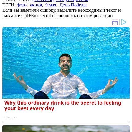
ТЕГИ:
фото
,
акция
,
9 мая
,
День Победы
Если вы заметили ошибку, выделите необходимый текст и
нажмите Ctrl+Enter, чтобы сообщить об этом редакции.