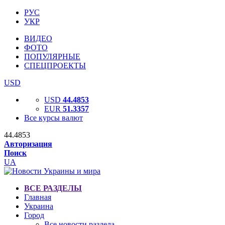
РУС
УКР
ВИДЕО
ФОТО
ПОПУЛЯРНЫЕ
СПЕЦПРОЕКТЫ
USD
USD
44.4853
EUR
51.3357
Все курсы валют
44.4853
Авторизация
Поиск
UA
ВСЕ РАЗДЕЛЫ
Главная
Украина
Город
Все новости раздела