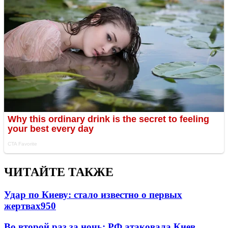
ЧИТАЙТЕ ТАКЖЕ
Удар по Киеву: стало известно о первых
жертвах
950
Во второй раз за ночь: РФ атаковала Киев