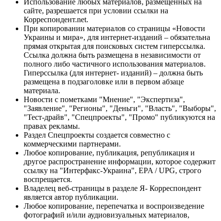
Использование любых материалов, размещённых на
сайте, разрешается при условии ссылки на
Корреспондент.net.
При копировании материалов со страницы «Новости
Украины и мира», для интернет-изданий – обязательна
прямая открытая для поисковых систем гиперссылка.
Ссылка должна быть размещена в независимости от
полного либо частичного использования материалов.
Гиперссылка (для интернет- изданий) – должна быть
размещена в подзаголовке или в первом абзаце
материала.
Новости с пометками "Мнение", "Экспертиза",
"Заявление", "Регионы", "Деньги", "Власть", "Выборы",
"Тест-драйв", "Спецпроекты", "Промо" публикуются на
правах рекламы.
Раздел Спецпроекты создается совместно с
коммерческими партнерами.
Любое копирование, публикация, републикация и
другое распространение информации, которое содержит
ссылку на "Интерфакс-Украина", EPA / UPG, строго
воспрещается.
Владелец веб-страницы в разделе Я- Корреспондент
является автор публикации.
Любое копирование, перепечатка и воспроизведение
фотографий и/или аудиовизуальных материалов,