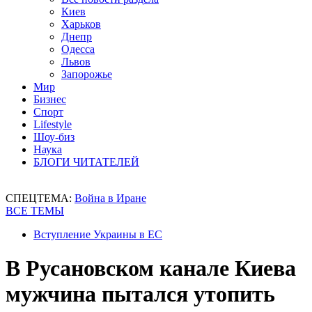
Киев
Харьков
Днепр
Одесса
Львов
Запорожье
Мир
Бизнес
Спорт
Lifestyle
Шоу-биз
Наука
БЛОГИ ЧИТАТЕЛЕЙ
СПЕЦТЕМА:
Война в Иране
ВСЕ ТЕМЫ
Вступление Украины в ЕС
В Русановском канале Киева
мужчина пытался утопить