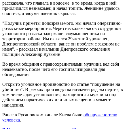
рассказала, что плавала в водоеме, в то время, когда к ней
приблизился незнакомец и начал топить. Женщине удалось
спастись, а злоумышленник скрылся.
"Получив приметы подозреваемого, мы начали оперативно-
розыскные мероприятия. Через несколько часов сотрудники
уголовного розыска задержали злоумышленника на
территории района. Им оказался 29-летний уроженец
Днепропетровской области, ранее он проблем с законом не
имел", - рассказал начальник Днепровского отделения
полиции Александр Кузьмин.
Во время общения с правоохранителями мужчина вел себя
неадекватно, после чего его госпитализировали для
обследования.
Открыто уголовное производство по статье "покушение на
убийство". В рамках производства назначен ряд экспертиз, в
том числе - для установления, находился ли мужчина под
действием наркотических или иных веществ в момент
нападения.
Ранее в Русановском канале Киева было
обнаружено тело
человека
.