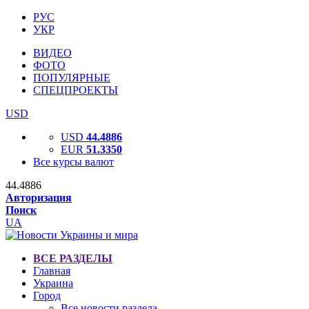
РУС
УКР
ВИДЕО
ФОТО
ПОПУЛЯРНЫЕ
СПЕЦПРОЕКТЫ
USD
USD
44.4886
EUR
51.3350
Все курсы валют
44.4886
Авторизация
Поиск
UA
ВСЕ РАЗДЕЛЫ
Главная
Украина
Город
Все новости раздела